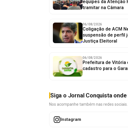
equipes da Atenção 
tramitar na Câmara
06/08/2026
Coligação de ACM Ne
suspensão de perfil 
Justiça Eleitoral
06/08/2026
Prefeitura de Vitória
cadastro para o Gara
Siga o Jornal Conquista onde 
Nos acompanhe também nas redes sociais. É 
Instagram