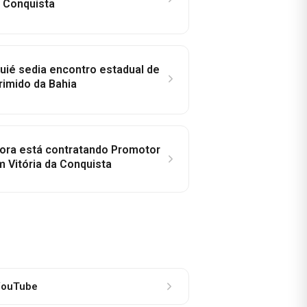
a Conquista
ié sedia encontro estadual de
rimido da Bahia
idora está contratando Promotor
 Vitória da Conquista
ouTube