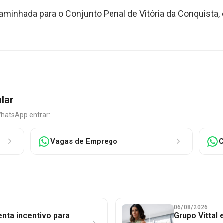
caminhada para o Conjunto Penal de Vitória da Conquista
ular
WhatsApp entrar:
Vagas de Emprego
C
06/08/2026
nta incentivo para
Grupo Vittal