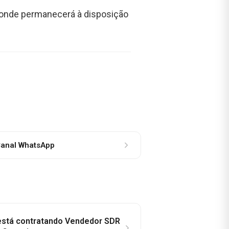
, onde permanecerá à disposição
anal WhatsApp
 está contratando Vendedor SDR