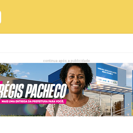
Emprego
Bahia
Entretenimento
continua após a publicidade