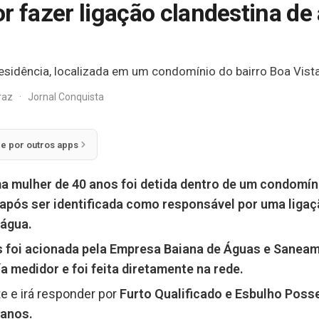
r fazer ligação clandestina de
residência, localizada em um condomínio do bairro Boa Vista
rraz
·
Jornal Conquista
ie por outros apps
 mulher de 40 anos foi detida dentro de um condomíni
após ser identificada como responsável por uma ligaç
 água.
s
foi acionada pela Empresa Baiana de Águas e Saneam
 medidor e foi feita diretamente na rede.
e e irá responder por
Furto Qualificado e Esbulho Poss
 anos.