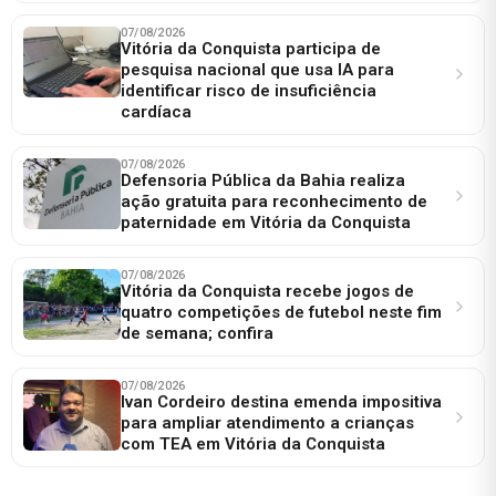
07/08/2026
Vitória da Conquista participa de
pesquisa nacional que usa IA para
identificar risco de insuficiência
cardíaca
07/08/2026
Defensoria Pública da Bahia realiza
ação gratuita para reconhecimento de
paternidade em Vitória da Conquista
07/08/2026
Vitória da Conquista recebe jogos de
quatro competições de futebol neste fim
de semana; confira
07/08/2026
Ivan Cordeiro destina emenda impositiva
para ampliar atendimento a crianças
com TEA em Vitória da Conquista