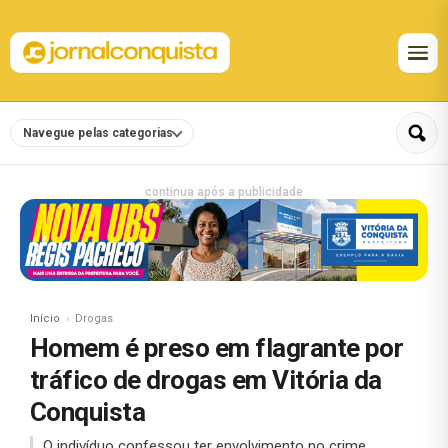
Navegue pelas categorias
continua após a publicidade
Início
Drogas
Homem é preso em flagrante por
tráfico de drogas em Vitória da
Conquista
O indivíduo confessou ter envolvimento no crime.