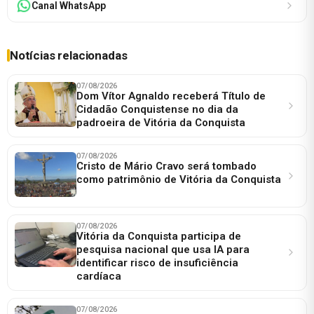
Canal WhatsApp
Notícias relacionadas
07/08/2026
Dom Vítor Agnaldo receberá Título de
Cidadão Conquistense no dia da
padroeira de Vitória da Conquista
07/08/2026
Cristo de Mário Cravo será tombado
como patrimônio de Vitória da Conquista
07/08/2026
Vitória da Conquista participa de
pesquisa nacional que usa IA para
identificar risco de insuficiência
cardíaca
07/08/2026