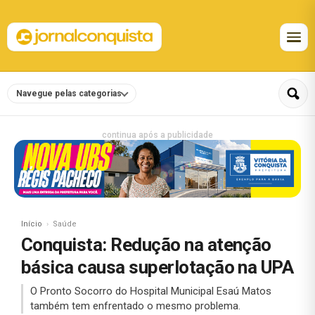
Navegue pelas categorias
continua após a publicidade
Início
Saúde
Conquista: Redução na atenção
básica causa superlotação na UPA
O Pronto Socorro do Hospital Municipal Esaú Matos
também tem enfrentado o mesmo problema.