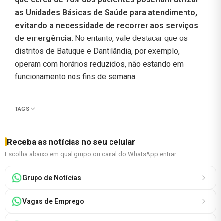
as Unidades Básicas de Saúde para atendimento,
evitando a necessidade de recorrer aos serviços
de emergência.
No entanto, vale destacar que os
distritos de Batuque e Dantilândia, por exemplo,
operam com horários reduzidos, não estando em
funcionamento nos fins de semana.
TAGS
Receba as notícias no seu celular
Escolha abaixo em qual grupo ou canal do WhatsApp entrar:
Grupo de Notícias
Vagas de Emprego