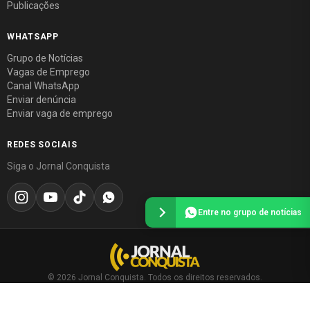
Publicações
WHATSAPP
Grupo de Notícias
Vagas de Emprego
Canal WhatsApp
Enviar denúncia
Enviar vaga de emprego
REDES SOCIAIS
Siga o Jornal Conquista
Entre no grupo de notícias
© 2026 Jornal Conquista. Todos os direitos reservados.
Política editorial
·
Política de privacidade