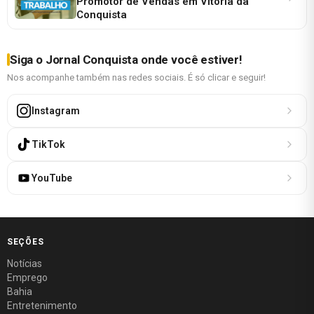
Promotor de Vendas em Vitória da
Conquista
Siga o Jornal Conquista onde você estiver!
Nos acompanhe também nas redes sociais. É só clicar e seguir!
Instagram
TikTok
YouTube
SEÇÕES
Notícias
Emprego
Bahia
Entretenimento