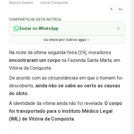
Nayure Soares
·
Jornal Conquista
A−
A+
Normal
COMPARTILHE ESTA NOTÍCIA
Enviar no WhatsApp
ou envie por outros apps
Na noite da última segunda-feira (29), moradores
encontraram um corpo
na Fazenda Santa Marta, em
Vitória da Conquista.
De acordo com as circunstâncias em que o homem foi
descoberto,
ainda não se sabe ao certo as causas
do óbito.
A identidade da vítima ainda não foi revelada.
O corpo
foi transportado para o Instituto Médico Legal
(IML) de Vitória da Conquista.