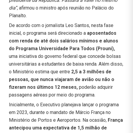
presidente da República. Passará a valer no mesmo
dia”,
afirmou o ministro após reunião no Palácio do
Planalto.
De acordo com o jornalista Leo Santos, nesta fase
inicial, o programa será direcionado a
aposentados
com renda de até dois salários mínimos e alunos
do Programa Universidade Para Todos (Prouni),
uma iniciativa do governo federal que concede bolsas
universitárias a estudantes de baixa renda. Além disso,
o Ministério estima que entre
2,5 a 3 milhões de
pessoas, que nunca viajaram de avião ou não o
fizeram nos últimos 12 meses,
poderão adquirir
passagens aéreas por meio do programa.
Inicialmente, o Executivo planejava lançar o programa
em 2023, durante o mandato de Márcio França no
Ministério de Portos e Aeroportos. Na ocasião,
França
antecipou uma expectativa de 1,5 milhão de