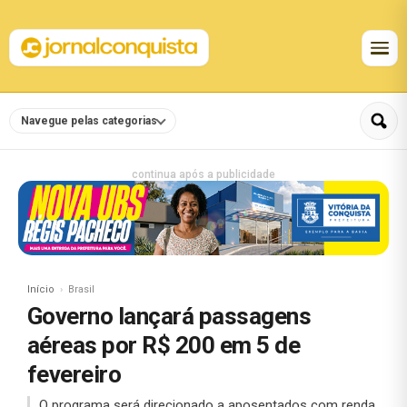
Navegue pelas categorias
continua após a publicidade
Início
Brasil
Governo lançará passagens
aéreas por R$ 200 em 5 de
fevereiro
O programa será direcionado a aposentados com renda