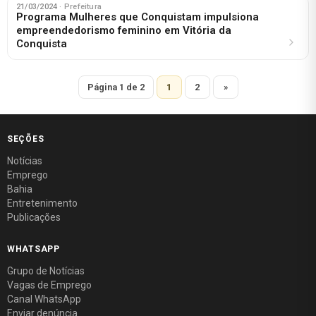
21/03/2024
· Prefeitura
Programa Mulheres que Conquistam impulsiona
empreendedorismo feminino em Vitória da
Conquista
Página 1 de 2
1
2
»
SEÇÕES
Notícias
Emprego
Bahia
Entretenimento
Publicações
WHATSAPP
Grupo de Notícias
Vagas de Emprego
Canal WhatsApp
Enviar denúncia