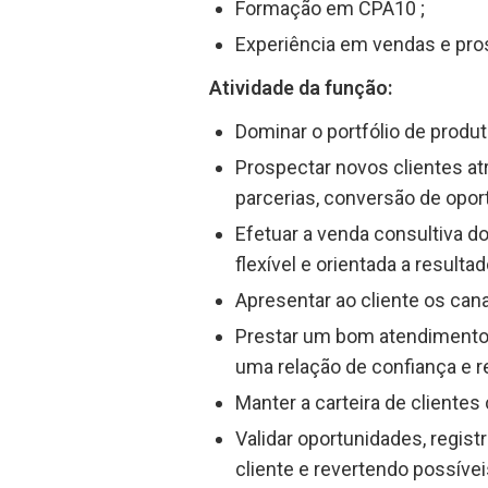
Formação em CPA10 ;
Experiência em vendas e pros
Atividade da função:
Dominar o portfólio de produ
Prospectar novos clientes atr
parcerias, conversão de opor
Efetuar a venda consultiva d
flexível e orientada a resultad
Apresentar ao cliente os cana
Prestar um bom atendimento 
uma relação de confiança e r
Manter a carteira de clientes
Validar oportunidades, regist
cliente e revertendo possívei