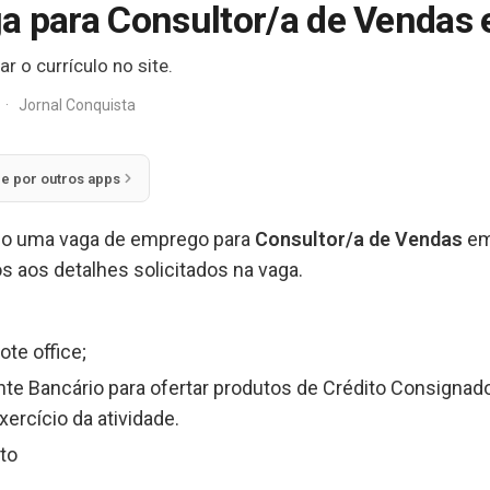
a para Consultor/a de Vendas
 o currículo no site.
·
Jornal Conquista
ie por outros apps
do uma vaga de emprego para
Consultor/a de Vendas
em
s aos detalhes solicitados na vaga.
te office;
nte Bancário para ofertar produtos de Crédito Consigna
xercício da atividade.
to