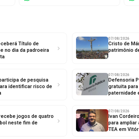
07/08/2026
ceberá Título de
Cristo de Má
 no dia da padroeira
patrimônio d
ta
07/08/2026
participa de pesquisa
Defensoria P
ara identificar risco de
gratuita par
a
paternidade 
07/08/2026
 recebe jogos de quatro
Ivan Cordeir
bol neste fim de
para ampliar
TEA em Vitór