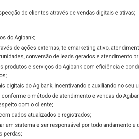
pecção de clientes através de vendas digitais e ativas;
tos do Agibank;
avés de ações externas, telemarketing ativo, atendimento
tunidades, conversão de leads gerados e atendimento pre
os produtos e serviços do Agibank com eficiência e con
os;
is digitais do Agibank, incentivando e auxiliando no seu u
conforme o método de atendimento e vendas do Agibank 
espeito com o cliente;
 com dados atualizados e registrados;
rar em sistema e ser responsável por todo andamento e qu
s perdas;