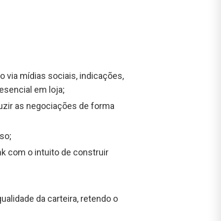
 via mídias sociais, indicações,
sencial em loja;
duzir as negociações de forma
so;
com o intuito de construir
alidade da carteira, retendo o