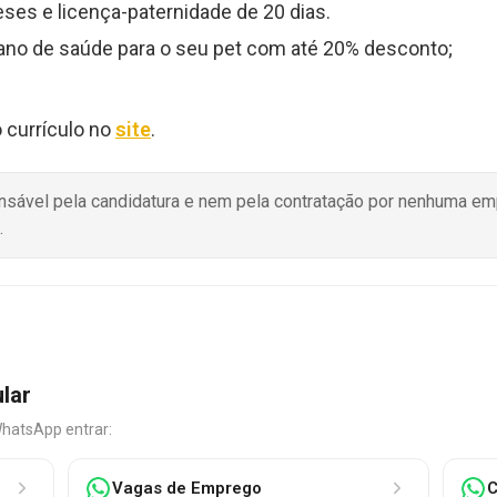
es e licença-paternidade de 20 dias.
plano de saúde para o seu pet com até 20% desconto;
 currículo no
site
.
onsável pela candidatura e nem pela contratação por nenhuma e
.
ular
WhatsApp entrar:
Vagas de Emprego
C