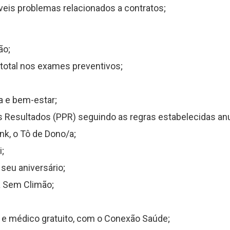
íveis problemas relacionados a contratos;
ão;
total nos exames preventivos;
ca e bem-estar;
s Resultados (PPR) seguindo as regras estabelecidas an
k, o Tô de Dono/a;
i;
seu aniversário;
a Sem Climão;
 e médico gratuito, com o Conexão Saúde;