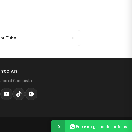
ouTube
 SOCIAIS
 Jornal Conquista
Entre no grupo de notícias