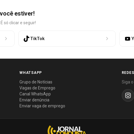
você estiver!
só clicar e seguir!
TikTok
Y
WHATSAPP
REDES
Grupo de Notícias
Siga o
Vagas de Emprego
Canal WhatsApp
Enviar denúncia
Enviar vaga de emprego