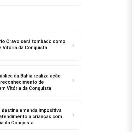
rio Cravo será tombado como
e Vitória da Conquista
ública da Bahia realiza ação
a reconhecimento de
em Vitória da Conquista
o destina emenda impositiva
 atendimento a crianças com
ia da Conquista