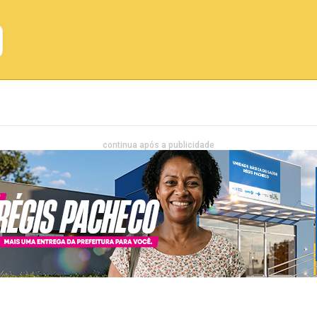
Emprego
Bahia
Entretenimento
continua após a publicidade