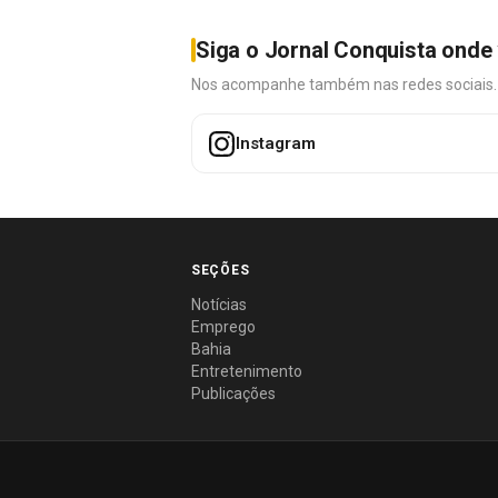
Siga o Jornal Conquista onde 
Nos acompanhe também nas redes sociais. É 
Instagram
SEÇÕES
Notícias
Emprego
Bahia
Entretenimento
Publicações