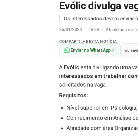
Evólic divulga va
Os interessados devem enviar o 
25/01/2024
·
18:38
·
Atualizado em
2
COMPARTILHE ESTA NOTÍCIA
Enviar no WhatsApp
ou env
A
Evólic
está divulgando uma va
interessados em trabalhar com 
solicitados na vaga.
Requisitos
:
Nível superior em Psicologia;
Conhecimento em Análise d
Afinidade com área Organizac