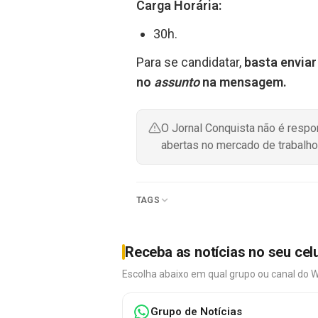
Carga Horária:
30h.
Para se candidatar,
basta enviar
no
assunto
na mensagem.
O Jornal Conquista não é resp
abertas no mercado de trabalho
TAGS
Receba as notícias no seu cel
Escolha abaixo em qual grupo ou canal do 
Grupo de Notícias