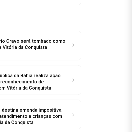
rio Cravo será tombado como
e Vitória da Conquista
ública da Bahia realiza ação
a reconhecimento de
em Vitória da Conquista
o destina emenda impositiva
 atendimento a crianças com
ia da Conquista