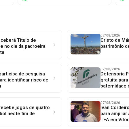
07/08/2026
ceberá Título de
Cristo de Má
 no dia da padroeira
patrimônio d
ta
07/08/2026
participa de pesquisa
Defensoria P
ara identificar risco de
gratuita par
a
paternidade 
07/08/2026
 recebe jogos de quatro
Ivan Cordeir
bol neste fim de
para ampliar
TEA em Vitór