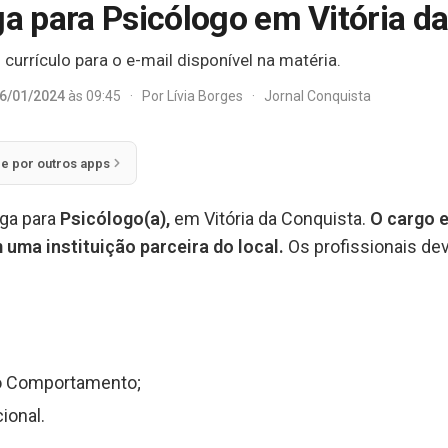
ga para Psicólogo em Vitória d
currículo para o e-mail disponível na matéria.
6/01/2024
às 09:45
·
Por
Lívia Borges
·
Jornal Conquista
ie por outros apps
ga para
Psicólogo(a),
em Vitória da Conquista.
O cargo e
uma instituição parceira do local.
Os profissionais de
o Comportamento;
ional.