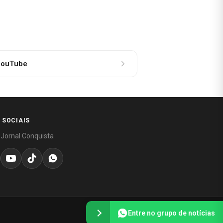
ouTube
 SOCIAIS
 Jornal Conquista
Entre no grupo de notícias