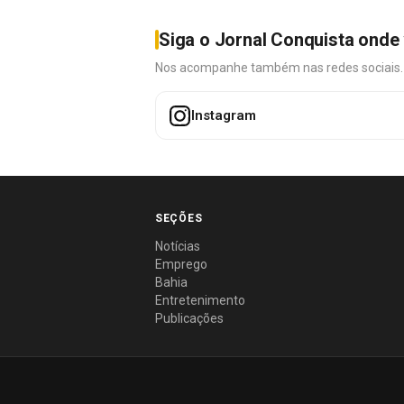
Siga o Jornal Conquista onde 
Nos acompanhe também nas redes sociais. É 
Instagram
SEÇÕES
Notícias
Emprego
Bahia
Entretenimento
Publicações