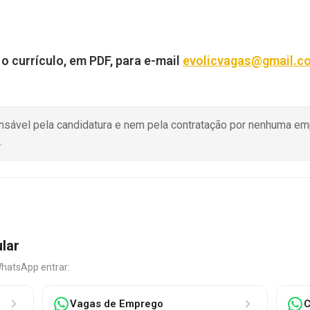
 o currículo, em PDF, para e-mail
evolicvagas@gmail.c
onsável pela candidatura e nem pela contratação por nenhuma e
.
ular
WhatsApp entrar:
Vagas de Emprego
C