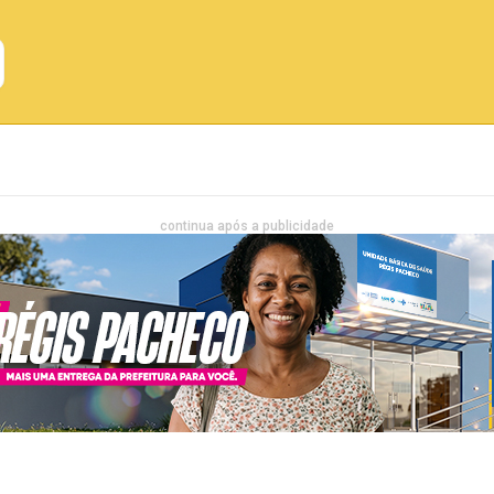
Emprego
Bahia
Entretenimento
continua após a publicidade