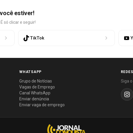
você estiver!
só clicar e seguir!
TikTok
Y
WHATSAPP
REDES
Grupo de Notícias
Siga o
Vagas de Emprego
Canal WhatsApp
Enviar denúncia
Enviar vaga de emprego