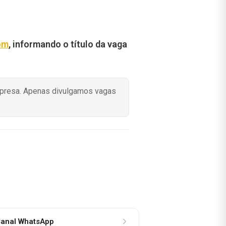
om
, informando o título da vaga
mpresa. Apenas divulgamos vagas
anal WhatsApp