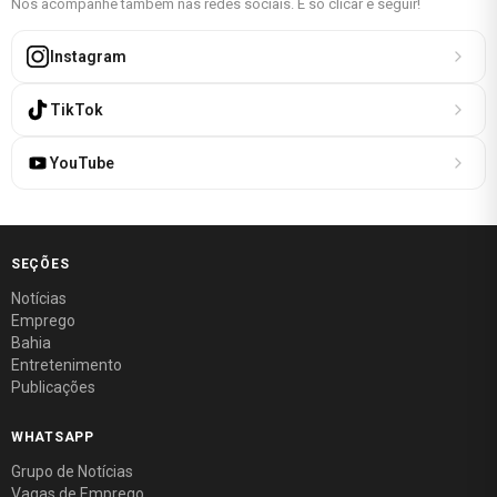
Nos acompanhe também nas redes sociais. É só clicar e seguir!
Instagram
TikTok
YouTube
SEÇÕES
Notícias
Emprego
Bahia
Entretenimento
Publicações
WHATSAPP
Grupo de Notícias
Vagas de Emprego