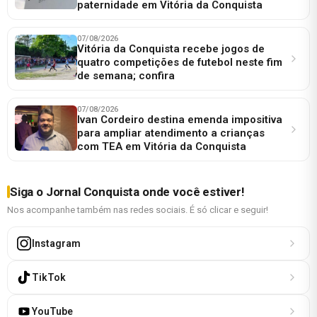
paternidade em Vitória da Conquista
07/08/2026
Vitória da Conquista recebe jogos de
quatro competições de futebol neste fim
de semana; confira
07/08/2026
Ivan Cordeiro destina emenda impositiva
para ampliar atendimento a crianças
com TEA em Vitória da Conquista
Siga o Jornal Conquista onde você estiver!
Nos acompanhe também nas redes sociais. É só clicar e seguir!
Instagram
TikTok
YouTube