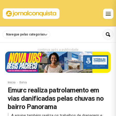
Navegue pelas categorias
continua após a publicidade
Início
Bahia
Emurc realiza patrolamento em
vias danificadas pelas chuvas no
bairro Panorama
A equipe também realiza os trabalhos de drenagem e