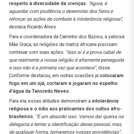
respeito à diversidade de crenças.
“Agora, é
aguardar com prudência o desenrolar dos fatos e
reforçar as ações de combate à intolerância religiosa”
,
destaca Ricardo Alves.
Para a coordenadora da Caminho dos Búzios, a yalorixá
Mãe Graça, as religiões de matriz africana precisam
continuar com suas ações.
“Isso aí é a prova cabal de
que realmente a nossa religião é altamente perseguida
e isso não é a primeira vez que acontece”
, disse.
Conforme destacou, em outras ocasiões já
colocaram
fogo em um ojá, cortaram e jogaram no espelho
d’água da Tancredo Neves.
Para ela, essas atitudes demonstram a
intolerância
religiosa e o ódio aos praticantes dos cultos afro-
brasileiros.
“É um absurdo isso. Vamos dar queixa na
delegacia e tentar a identificação desse pessoal, mas,
de qualquer forma, tomaremos nossas providências”,