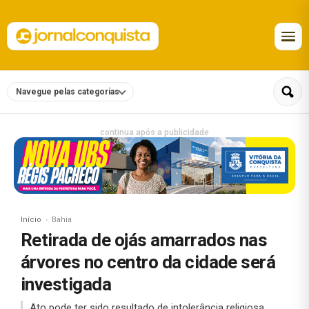
Navegue pelas categorias
continua após a publicidade
Início
Bahia
Retirada de ojás amarrados nas
árvores no centro da cidade será
investigada
Ato pode ter sido resultado de intolerância religiosa.