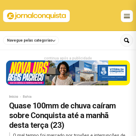
Navegue pelas categorias
continua após a publicidade
Início
Bahia
Quase 100mm de chuva caíram
sobre Conquista até a manhã
desta terça (23)
O mal tempo foi marcado por trovões e interrupções de