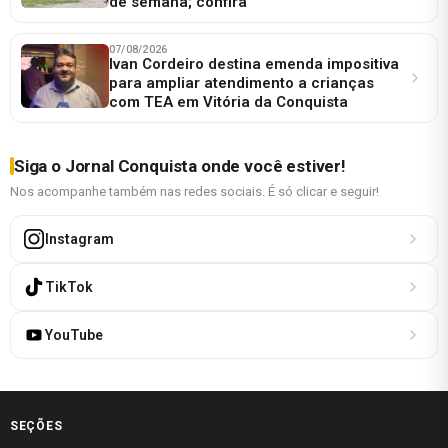
de semana; confira
07/08/2026
Ivan Cordeiro destina emenda impositiva
para ampliar atendimento a crianças
com TEA em Vitória da Conquista
Siga o Jornal Conquista onde você estiver!
Nos acompanhe também nas redes sociais. É só clicar e seguir!
Instagram
TikTok
YouTube
SEÇÕES