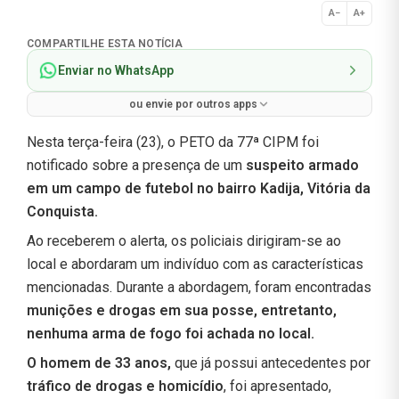
A−
A+
Normal
COMPARTILHE ESTA NOTÍCIA
Enviar no WhatsApp
ou envie por outros apps
Nesta terça-feira (23), o PETO da 77ª CIPM foi
notificado sobre a presença de um
suspeito armado
em um campo de futebol no bairro Kadija, Vitória da
Conquista.
Ao receberem o alerta, os policiais dirigiram-se ao
local e abordaram um indivíduo com as características
mencionadas. Durante a abordagem, foram encontradas
munições e drogas em sua posse, entretanto,
nenhuma arma de fogo foi achada no local.
O homem de 33 anos,
que já possui antecedentes por
tráfico de drogas e homicídio
, foi apresentado,