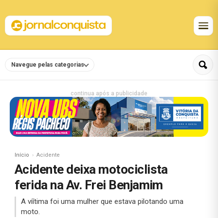
Navegue pelas categorias
continua após a publicidade
Início
Acidente
Acidente deixa motociclista
ferida na Av. Frei Benjamim
A víítima foi uma mulher que estava pilotando uma
moto.