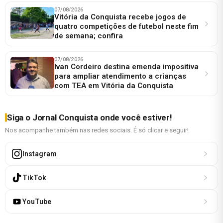
07/08/2026
Vitória da Conquista recebe jogos de
quatro competições de futebol neste fim
de semana; confira
07/08/2026
Ivan Cordeiro destina emenda impositiva
para ampliar atendimento a crianças
com TEA em Vitória da Conquista
Siga o Jornal Conquista onde você estiver!
Nos acompanhe também nas redes sociais. É só clicar e seguir!
Instagram
TikTok
YouTube