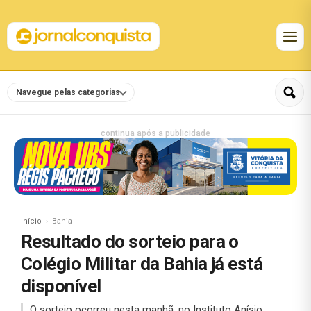
Navegue pelas categorias
continua após a publicidade
Início
Bahia
Resultado do sorteio para o
Colégio Militar da Bahia já está
disponível
O sorteio ocorreu nesta manhã, no Instituto Anísio