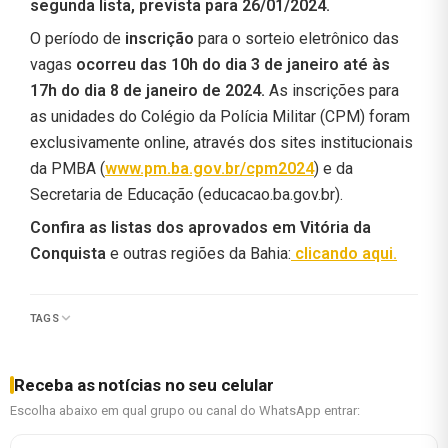
segunda lista, prevista para 26/01/2024.
O período de
inscrição
para o sorteio eletrônico das
vagas
ocorreu das 10h do dia 3 de janeiro até às
17h do dia 8 de janeiro de 2024.
As inscrições para
as unidades do Colégio da Polícia Militar (CPM) foram
exclusivamente online, através dos sites institucionais
da PMBA (
www.pm.ba.gov.br/cpm2024
) e da
Secretaria de Educação (educacao.ba.gov.br).
Confira as listas dos aprovados em Vitória da
Conquista
e outras regiões da Bahia:
clicando aqui.
TAGS
Receba as notícias no seu celular
Escolha abaixo em qual grupo ou canal do WhatsApp entrar: