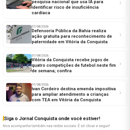
pesquisa nacional que usa IA para
identificar risco de insuficiência
cardíaca
07/08/2026
Defensoria Pública da Bahia realiza
ação gratuita para reconhecimento de
paternidade em Vitória da Conquista
07/08/2026
Vitória da Conquista recebe jogos de
quatro competições de futebol neste fim
de semana; confira
07/08/2026
Ivan Cordeiro destina emenda impositiva
para ampliar atendimento a crianças
com TEA em Vitória da Conquista
Siga o Jornal Conquista onde você estiver!
Nos acompanhe também nas redes sociais. É só clicar e seguir!