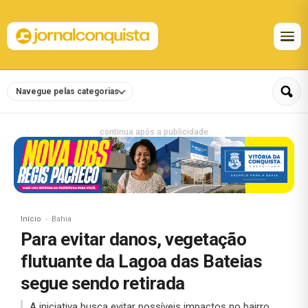
Navegue pelas categorias
continua após a publicidade
Início
Bahia
Para evitar danos, vegetação
flutuante da Lagoa das Bateias
segue sendo retirada
A iniciativa busca evitar possíveis impactos no bairro