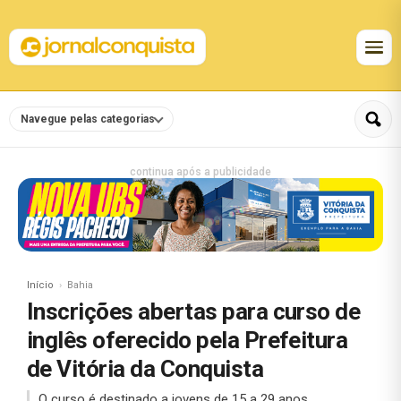
Navegue pelas categorias
continua após a publicidade
Início
Bahia
Inscrições abertas para curso de
inglês oferecido pela Prefeitura
de Vitória da Conquista
O curso é destinado a jovens de 15 a 29 anos.