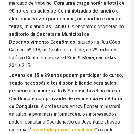
mercado de trabalho.
Com uma carga horária total de
90 horas, as aulas serão ministradas de janeiro a
abril, duas vezes por semana, às quartas e sextas-
feiras, iniciando às 14h30.
Os encontros ocorrerão no
auditório da Secretaria Municipal de
Desenvolvimento Econômico
, situado na Rua Góes
Calmon, nº 118, no Centro da cidade, no 2º andar do
Edifício Centro Empresarial Reis & Meira, nas salas
204 a 215.
Jovens de 15 a 29 anos podem participar do curso,
sendo necessário ter disponibilidade para aulas
presenciais, número do NIS consultável no site do
CadÚnico e comprovante de residência em Vitória
da Conquista.
A professora Arracy Bonner ministrará
as aulas, e para mais informações, os interessados
podem contatar a Coordenação da Juventude através
do e-mail “
juventude.pmvc@gmail.com
” ou pelo