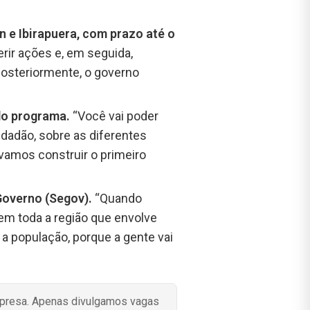
n e Ibirapuera, com prazo até o
erir ações e, em seguida,
Posteriormente, o governo
 do programa.
“Você vai poder
idadão, sobre as diferentes
 vamos construir o primeiro
Governo (Segov).
“Quando
em toda a região que envolve
 a população, porque a gente vai
mpresa. Apenas divulgamos vagas