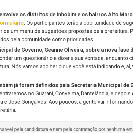
envolve os distritos de Inhobim e os bairros Alto Maro
ormulário
.
Os participantes terão a oportunidade de sug
tir de um menu de sugestões propostas pela prefeitura. 
ados pela comunidade como prioridades.
cipal de Governo, Geanne Oliveira, sobre a nova fase
sponder um questionário e dizer a sua vontade, enquanto c
tura. Nós vamos acolher o que você está indicando e, aí,
mbém já foram definidos pela Secretaria Municipal de 
entraremos no Guarani, Conveima, Dantelândia, e depois 
nia e José Gonçalves. Aos poucos, a gente vai informando
retária.
onsável pela candidatura e nem pela contratação por nenhuma e