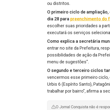
ou distritos.
O primeiro ciclo de ampliação, 
dia 28 para
preenchimento do f
escolher suas prioridades a par
executará os serviços selecion
Como explica a secretária muni
entrar no site da Prefeitura, re
possibilidades de ação da Prefei
menu de sugestões”.
O segundo e terceiro ciclos ta
vencermos esse primeiro ciclo, 
Urbis 6 (Espírito Santo), Patagô
trabalhar por bairro”, afirma a sec
O Jornal Conquista não é resp