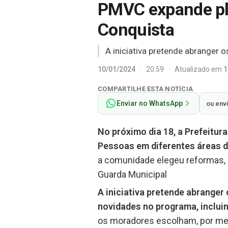
PMVC expande pla
Conquista
A iniciativa pretende abranger o
10/01/2024
·
20:59
·
Atualizado em
1
COMPARTILHE ESTA NOTÍCIA
Enviar no WhatsApp
ou env
No próximo dia 18, a Prefeitur
Pessoas em diferentes áreas d
a comunidade elegeu reformas, r
Guarda Municipal
A iniciativa pretende abranger
novidades no programa, incluin
os moradores escolham, por meio