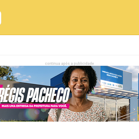
Emprego
Bahia
Entretenimento
continua após a publicidade