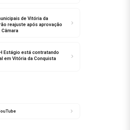
nicipais de Vitória da
rão reajuste após aprovação
a Câmara
H Estágio está contratando
al em Vitória da Conquista
ouTube