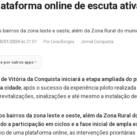
taforma online de escuta ativa
s bairros da zona leste e oeste, além da Zona Rural do munic
0/01/2024
às 21:01
·
Por
Lívia Borges
·
Jornal Conquista
ie por outros apps
a de Vitória da Conquista iniciará a etapa ampliada d
a cidade
, após o sucesso da experiência piloto realizada
evitalizações, sinalizações e até mesmo a instalação d
 os bairros da zona leste e oeste, além da Zona Rural 
do a participação em ciclos e a fase inicial de ampla 
 de uma plataforma online, as intervenções prioritárias