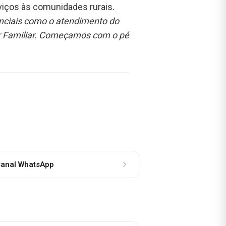
rviços às comunidades rurais.
enciais como o atendimento do
or Familiar. Começamos com o pé
anal WhatsApp