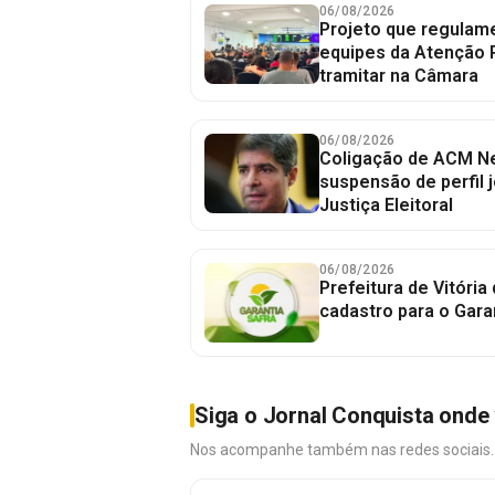
06/08/2026
Projeto que regulame
equipes da Atenção 
tramitar na Câmara
06/08/2026
Coligação de ACM Ne
suspensão de perfil 
Justiça Eleitoral
06/08/2026
Prefeitura de Vitória
cadastro para o Gara
Siga o Jornal Conquista onde 
Nos acompanhe também nas redes sociais. É 