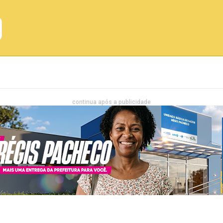
Emprego
Bahia
Entretenimento
continua após a publicidade