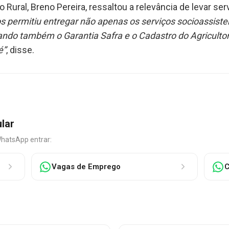
Rural, Breno Pereira, ressaltou a relevância de levar se
s permitiu entregar não apenas os serviços socioassist
ando também o Garantia Safra e o Cadastro do Agricult
é”
, disse.
ular
WhatsApp entrar:
Vagas de Emprego
C