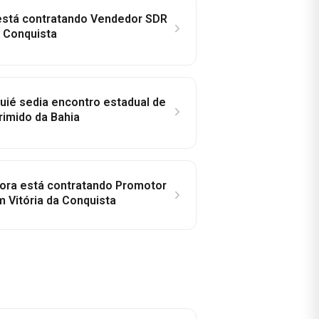
 está contratando Vendedor SDR
a Conquista
ié sedia encontro estadual de
rimido da Bahia
idora está contratando Promotor
 Vitória da Conquista