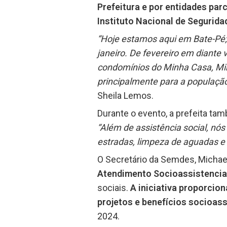
Prefeitura e por entidades par
Instituto Nacional de Segurida
“Hoje estamos aqui em Bate-Pé;
janeiro. De fevereiro em diante 
condomínios do Minha Casa, Minh
principalmente para a população 
Sheila Lemos.
Durante o evento, a prefeita ta
“Além de assistência social, n
estradas, limpeza de aguadas e e
O Secretário da Semdes, Michael
Atendimento Socioassistencia
sociais.
A iniciativa proporcio
projetos e benefícios socioass
2024.