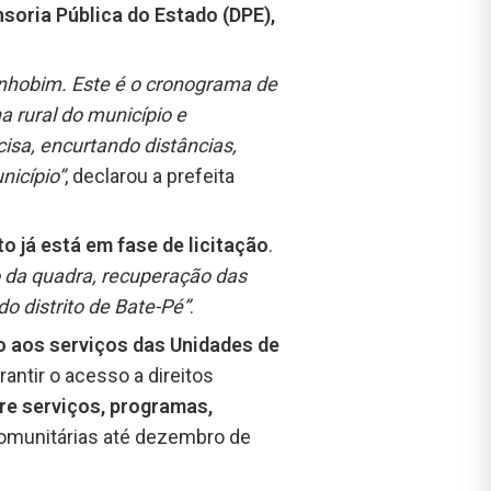
nsoria Pública do Estado (DPE),
nhobim. Este é o cronograma de
a rural do município e
isa, encurtando distâncias,
nicípio”
, declarou a prefeita
to já está em fase de licitação
.
o da quadra, recuperação das
o distrito de Bate-Pé”
.
o aos serviços das Unidades de
antir o acesso a direitos
re serviços, programas,
 comunitárias até dezembro de