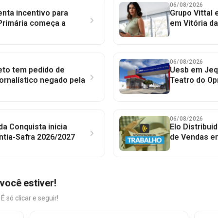
06/08/2026
nta incentivo para
Grupo Vittal
Primária começa a
em Vitória d
06/08/2026
to tem pedido de
Uesb em Jequ
jornalístico negado pela
Teatro do Op
06/08/2026
 da Conquista inicia
Elo Distribu
ntia-Safra 2026/2027
de Vendas em
você estiver!
só clicar e seguir!