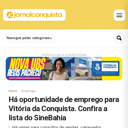
Navegue pelas categorias
continua após a publicidade
Início
Emprego
Há oportunidade de emprego para
Vitória da Conquista. Confira a
lista do SineBahia
Há vagas para consultor de vendas, carregador,