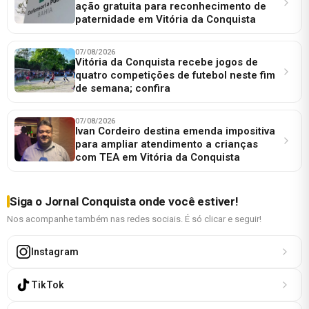
ação gratuita para reconhecimento de
paternidade em Vitória da Conquista
07/08/2026
Vitória da Conquista recebe jogos de
quatro competições de futebol neste fim
de semana; confira
07/08/2026
Ivan Cordeiro destina emenda impositiva
para ampliar atendimento a crianças
com TEA em Vitória da Conquista
Siga o Jornal Conquista onde você estiver!
Nos acompanhe também nas redes sociais. É só clicar e seguir!
Instagram
TikTok