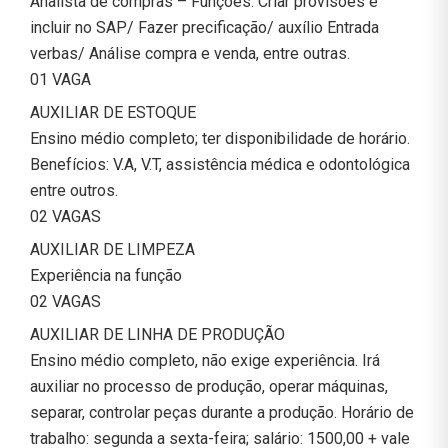
Analista de compras – Funções: Criar provisões e
incluir no SAP/ Fazer precificação/ auxílio Entrada
verbas/ Análise compra e venda, entre outras.
01 VAGA
AUXILIAR DE ESTOQUE
Ensino médio completo; ter disponibilidade de horário.
Benefícios: V.A, V.T, assistência médica e odontológica
entre outros.
02 VAGAS
AUXILIAR DE LIMPEZA
Experiência na função
02 VAGAS
AUXILIAR DE LINHA DE PRODUÇÃO
Ensino médio completo, não exige experiência. Irá
auxiliar no processo de produção, operar máquinas,
separar, controlar peças durante a produção. Horário de
trabalho: segunda a sexta-feira; salário: 1500,00 + vale