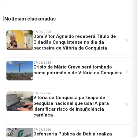
Notícias relacionadas
07/08/2026
Dom Vítor Agnaldo receberá Título de
Cidadão Conquistense no dia da
padroeira de Vitória da Conquista
07/08/2026
Cristo de Mário Cravo será tombado
como patrimônio de Vitória da Conquista
07/08/2026
Vitória da Conquista participa de
pesquisa nacional que usa IA para
identificar risco de insuficiência
cardíaca
07/08/2026
Defensoria Pública da Bahia realiza