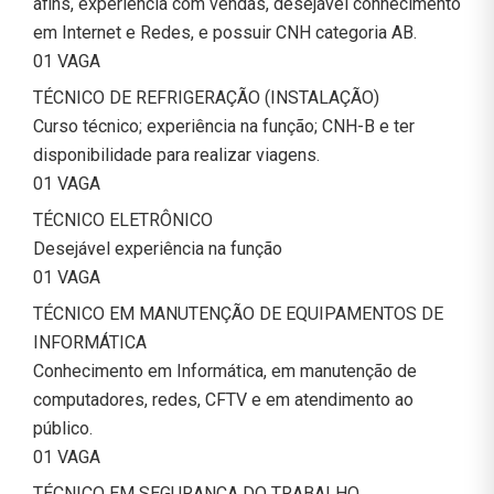
afins, experiência com vendas, desejável conhecimento
em Internet e Redes, e possuir CNH categoria AB.
01 VAGA
TÉCNICO DE REFRIGERAÇÃO (INSTALAÇÃO)
Curso técnico; experiência na função; CNH-B e ter
disponibilidade para realizar viagens.
01 VAGA
TÉCNICO ELETRÔNICO
Desejável experiência na função
01 VAGA
TÉCNICO EM MANUTENÇÃO DE EQUIPAMENTOS DE
INFORMÁTICA
Conhecimento em Informática, em manutenção de
computadores, redes, CFTV e em atendimento ao
público.
01 VAGA
TÉCNICO EM SEGURANÇA DO TRABALHO