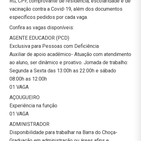
RG, CPF, comprovante de residência, escolaridade e de
vacinação contra a Covid-19, além dos documentos
específicos pedidos por cada vaga.
Confira as vagas disponíveis:
AGENTE EDUCADOR (PCD)
Exclusiva para Pessoas com Deficiência
Auxiliar de apoio acadêmico- Atuação com atendimento
ao aluno, ser dinâmico e proativo. Jornada de trabalho:
Segunda a Sexta das 13:00h as 22:00h e sábado
08:00h as 12:00h
01 VAGA
AÇOUGUEIRO
Experiência na função
01 VAGA
ADMINISTRADOR
Disponibilidade para trabalhar na Barra do Choça-
Graduação em administração ou áreas afins e