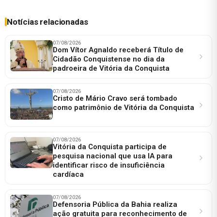
Notícias relacionadas
07/08/2026
Dom Vítor Agnaldo receberá Título de
Cidadão Conquistense no dia da
padroeira de Vitória da Conquista
07/08/2026
Cristo de Mário Cravo será tombado
como patrimônio de Vitória da Conquista
07/08/2026
Vitória da Conquista participa de
pesquisa nacional que usa IA para
identificar risco de insuficiência
cardíaca
07/08/2026
Defensoria Pública da Bahia realiza
ação gratuita para reconhecimento de