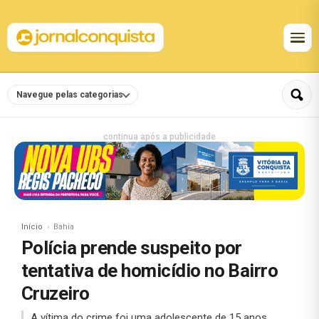
Navegue pelas categorias
continua após a publicidade
Início
Bahia
Polícia prende suspeito por
tentativa de homicídio no Bairro
Cruzeiro
A vítima do crime foi uma adolescente de 15 anos.