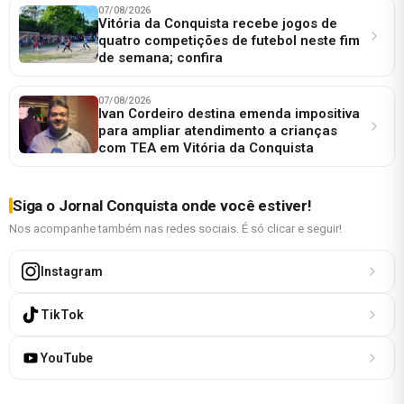
07/08/2026
Vitória da Conquista recebe jogos de
quatro competições de futebol neste fim
de semana; confira
07/08/2026
Ivan Cordeiro destina emenda impositiva
para ampliar atendimento a crianças
com TEA em Vitória da Conquista
Siga o Jornal Conquista onde você estiver!
Nos acompanhe também nas redes sociais. É só clicar e seguir!
Instagram
TikTok
YouTube