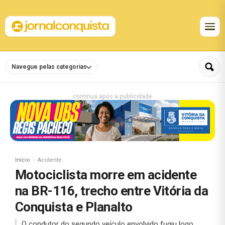
Navegue pelas categorias
continua após a publicidade
Início
Acidente
Motociclista morre em acidente
na BR-116, trecho entre Vitória da
Conquista e Planalto
O condutor do segundo veículo envolvido fugiu logo