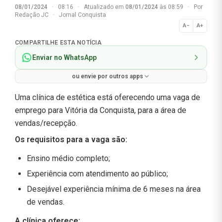
08/01/2024
·
08:16
·
Atualizado em
08/01/2024
às 08:59
·
Por
Redação JC
·
Jornal Conquista
A−
A+
Normal
COMPARTILHE ESTA NOTÍCIA
Enviar no WhatsApp
ou envie por outros apps
Uma clínica de estética está oferecendo uma vaga de
emprego para Vitória da Conquista, para a área de
vendas/recepção.
Os requisitos para a vaga são:
Ensino médio completo;
Experiência com atendimento ao público;
Desejável experiência mínima de 6 meses na área
de vendas.
A clínica oferece: