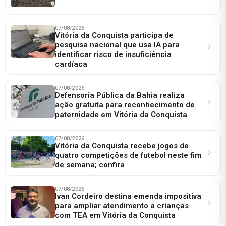
07/08/2026
Vitória da Conquista participa de
pesquisa nacional que usa IA para
identificar risco de insuficiência
cardíaca
07/08/2026
Defensoria Pública da Bahia realiza
ação gratuita para reconhecimento de
paternidade em Vitória da Conquista
07/08/2026
Vitória da Conquista recebe jogos de
quatro competições de futebol neste fim
de semana; confira
07/08/2026
Ivan Cordeiro destina emenda impositiva
para ampliar atendimento a crianças
com TEA em Vitória da Conquista