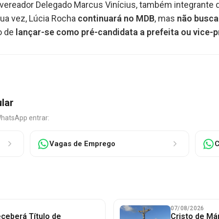
 vereador Delegado Marcus Vinícius, também integrante 
ua vez, Lúcia Rocha
continuará no MDB
, mas
não busca
ão de
lançar-se como pré-candidata a prefeita ou vice-p
ular
WhatsApp entrar:
Vagas de Emprego
C
07/08/2026
ceberá Título de
Cristo de Má