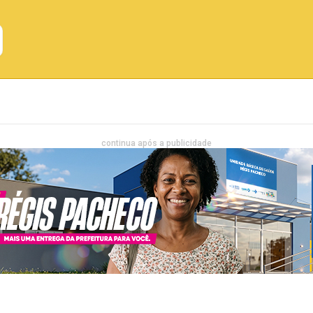
Emprego
Bahia
Entretenimento
continua após a publicidade