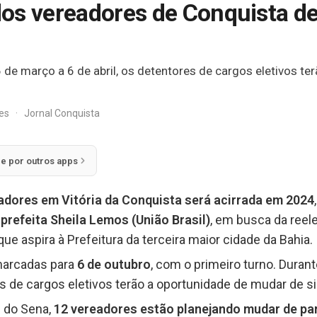
dos vereadores de Conquista 
 6 de março a 6 de abril, os detentores de cargos eletivos 
res
·
Jornal Conquista
ie por outros apps
adores em Vitória da Conquista será acirrada em 2024
 prefeita Sheila Lemos (União Brasil)
, em busca da reele
 que aspira à Prefeitura da terceira maior cidade da Bahia.
arcadas para
6 de outubro
, com o primeiro turno. Duran
es de cargos eletivos terão a oportunidade de mudar de si
 do Sena,
12 vereadores estão planejando mudar de pa