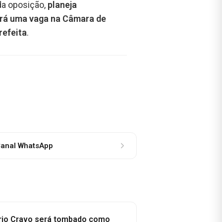
da oposição,
planeja
rá uma vaga na Câmara de
refeita
.
anal WhatsApp
rio Cravo será tombado como