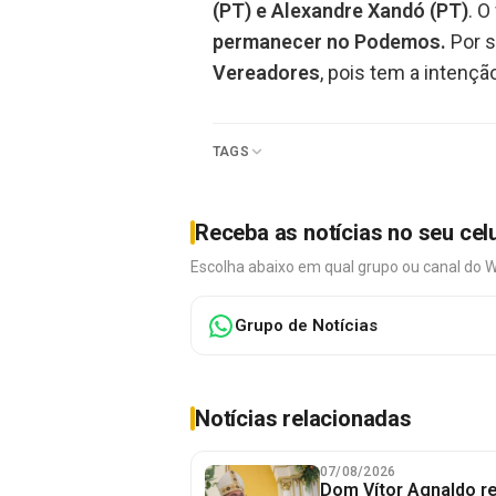
(PT) e Alexandre Xandó (PT)
. O
permanecer no Podemos.
Por s
Vereadores
, pois tem a intenç
TAGS
Receba as notícias no seu cel
Escolha abaixo em qual grupo ou canal do 
Grupo de Notícias
Notícias relacionadas
07/08/2026
Dom Vítor Agnaldo re