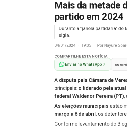
Mais da metade 
partido em 2024
Durante a "janela partidária" de
sigla.
04/01/2024
·
19:05
·
Por
Nayure Soa
COMPARTILHE ESTA NOTÍCIA
Enviar no WhatsApp
ou env
A disputa pela Câmara de Vere
principais:
o liderado pela atual
federal Waldenor Pereira (PT)
,
As eleições municipais
estão m
março a 6 de abril
, os detentor
Conforme levantamento do Blog