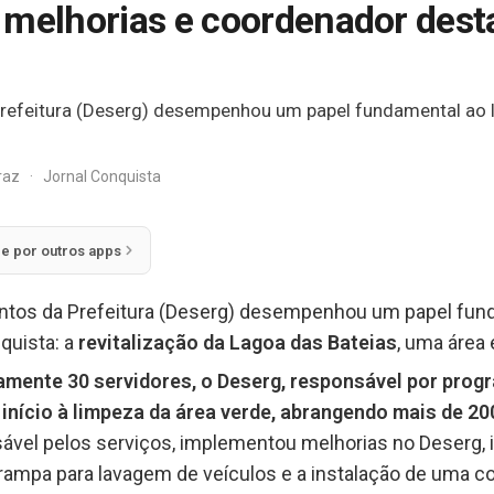
 melhorias e coordenador dest
refeitura (Deserg) desempenhou um papel fundamental ao lid
rraz
·
Jornal Conquista
ie por outros apps
ntos da Prefeitura (Deserg) desempenhou um papel fund
quista: a
revitalização da Lagoa das Bateias
, uma área
ente 30 servidores, o Deserg, responsável por progra
início à limpeza da área verde, abrangendo mais de 20
sável pelos serviços, implementou melhorias no Deserg, 
ampa para lavagem de veículos e a instalação de uma co