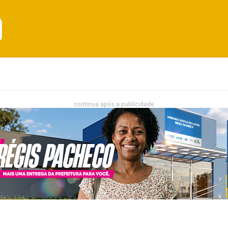
Emprego
Bahia
Entretenimento
continua após a publicidade