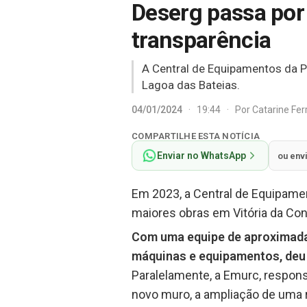
Deserg passa por
transparência
A Central de Equipamentos da P
Lagoa das Bateias.
04/01/2024
·
19:44
·
Por
Catarine Fe
COMPARTILHE ESTA NOTÍCIA
Enviar no WhatsApp
ou env
Em 2023, a Central de Equipame
maiores obras em Vitória da Con
Com uma equipe de aproximadam
máquinas e equipamentos, deu 
Paralelamente, a Emurc, respon
novo muro, a ampliação de uma r