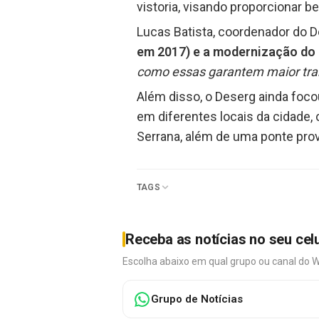
vistoria, visando proporcionar b
Lucas Batista, coordenador do 
em 2017) e a modernização do c
como essas garantem maior tran
Além disso, o Deserg ainda focou
em diferentes locais da cidade, c
Serrana, além de uma ponte provi
TAGS
Receba as notícias no seu cel
Escolha abaixo em qual grupo ou canal do 
Grupo de Notícias