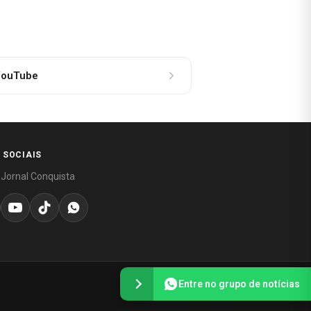
ouTube
 SOCIAIS
 Jornal Conquista
Entre no grupo de notícias