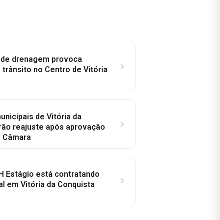
e de drenagem provoca
trânsito no Centro de Vitória
nicipais de Vitória da
rão reajuste após aprovação
a Câmara
H Estágio está contratando
al em Vitória da Conquista