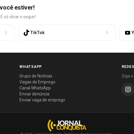
você estiver!
só clicar e seguir!
TikTok
Y
WHATSAPP
REDES
Grupo de Notícias
Siga o
Vagas de Emprego
Canal WhatsApp
Enviar denúncia
Enviar vaga de emprego