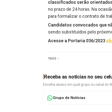
classificados serão orientad
no prazo de 24 horas. Na ocasi
para formalizar o contrato de t
Candidatos convocados que não
sendo substituídos pelo próximo
Acesse a Portaria 036/2023
cl
TAGS
Receba as notícias no seu cel
Escolha abaixo em qual grupo ou canal do 
Grupo de Notícias