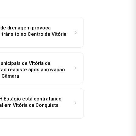
e de drenagem provoca
trânsito no Centro de Vitória
nicipais de Vitória da
rão reajuste após aprovação
a Câmara
H Estágio está contratando
al em Vitória da Conquista