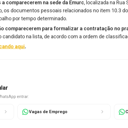
os a comparecerem na sede da Emurc
, localizada na Rua
ão, os documentos pessoais relacionados no item 10.3 d
rabalho por tempo determinado.
 comparecerem para formalizar a contratação no praz
 candidato na lista, de acordo com a ordem de classifica
icando aqui
.
ular
WhatsApp entrar:
Vagas de Emprego
C