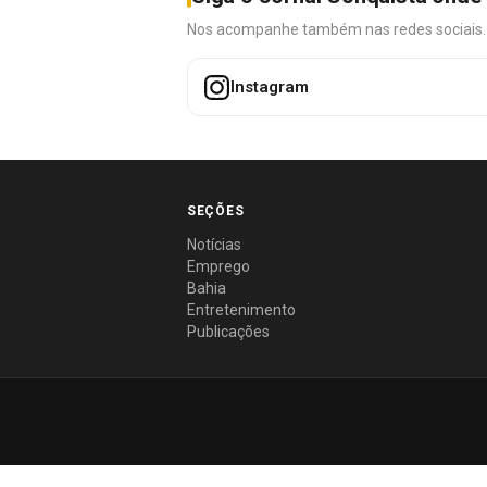
Nos acompanhe também nas redes sociais. É 
Instagram
SEÇÕES
Notícias
Emprego
Bahia
Entretenimento
Publicações