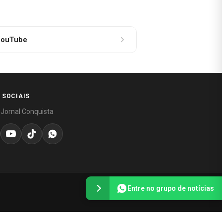
ouTube
 SOCIAIS
 Jornal Conquista
Entre no grupo de notícias