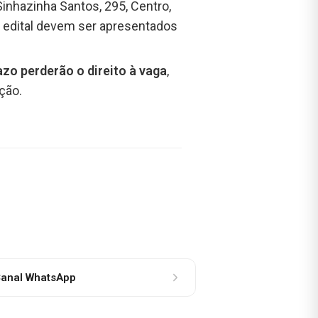
 Sinhazinha Santos, 295, Centro,
o edital devem ser apresentados
o perderão o direito à vaga
,
ção.
anal WhatsApp