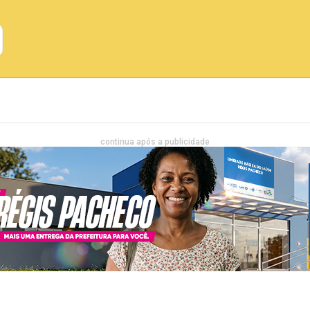
Emprego
Bahia
Entretenimento
continua após a publicidade