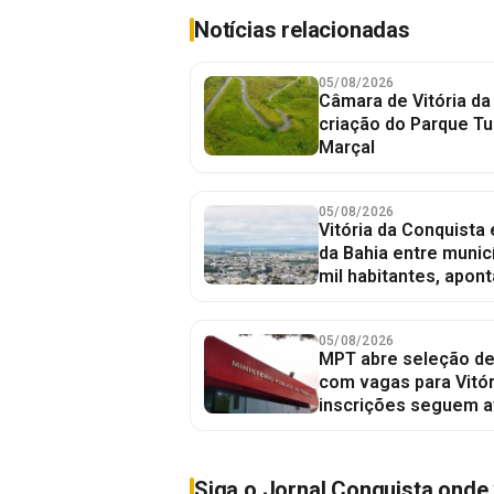
Notícias relacionadas
05/08/2026
Câmara de Vitória da
criação do Parque Tu
Marçal
05/08/2026
Vitória da Conquista
da Bahia entre munic
mil habitantes, apont
05/08/2026
MPT abre seleção de
com vagas para Vitór
inscrições seguem a
Siga o Jornal Conquista onde 