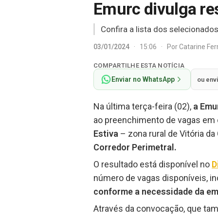
Emurc divulga re
Confira a lista dos selecionado
03/01/2024
·
15:06
·
Por
Catarine Fe
COMPARTILHE ESTA NOTÍCIA
Enviar no WhatsApp
ou env
Na última terça-feira (02),
a Emur
ao preenchimento de vagas em d
Estiva
– zona rural de Vitória da
Corredor Perimetral.
O resultado está disponível no
D
número de vagas disponíveis, in
conforme a necessidade da em
Através da convocação, que tamb