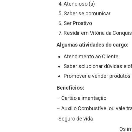
Atencioso (a)
Saber se comunicar
Ser Proativo
Residir em Vitória da Conqui
Algumas atividades do cargo:
Atendimento ao Cliente
Saber solucionar dúvidas e o
Promover e vender produtos 
Benefícios:
– Cartão alimentação
– Auxílio Combustível ou vale tr
-Seguro de vida
Os i