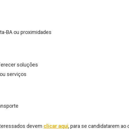
sta-BA ou proximidades
ferecer soluções
ou serviços
ansporte
nteressados devem
clicar aqui
, para se candidatarem ao 