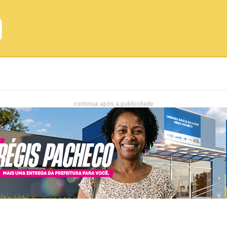
Emprego
Bahia
Entretenimento
continua após a publicidade