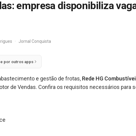
as: empresa disponibiliza va
drigues
·
Jornal Conquista
ie por outros apps
bastecimento e gestão de frotas,
Rede HG Combustíve
or de Vendas. Confira os requisitos necessários para se
ice