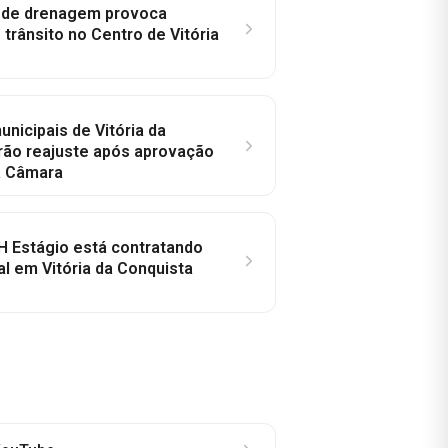
e de drenagem provoca
trânsito no Centro de Vitória
nicipais de Vitória da
rão reajuste após aprovação
a Câmara
H Estágio está contratando
al em Vitória da Conquista