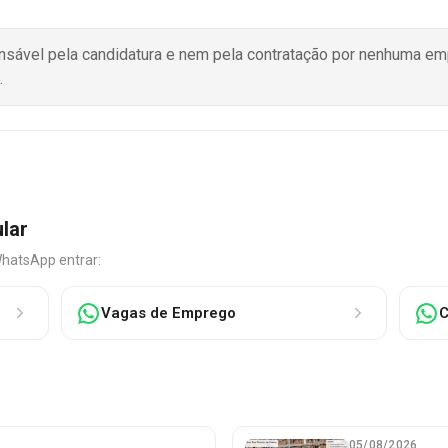
onsável pela candidatura e nem pela contratação por nenhuma e
.
ular
WhatsApp entrar:
Vagas de Emprego
C
05/08/2026