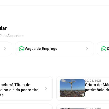
ular
WhatsApp entrar:
Vagas de Emprego
C
07/08/2026
ceberá Título de
Cristo de Má
 no dia da padroeira
patrimônio d
ta