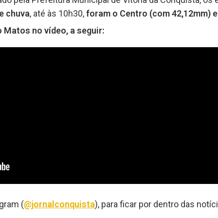
e chuva
, até às 10h30,
foram o Centro (com 42,12mm) e
 Matos no vídeo, a seguir:
agram (
@jornalconquista
), para ficar por dentro das notíc