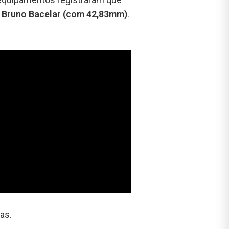
 Bruno Bacelar (com 42,83mm)
.
ias.