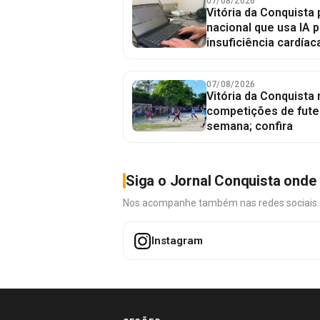
07/08/2026
Vitória da Conquista 
nacional que usa IA p
insuficiência cardíac
07/08/2026
Vitória da Conquista
competições de fute
semana; confira
Siga o Jornal Conquista onde 
Nos acompanhe também nas redes sociais. É 
Instagram