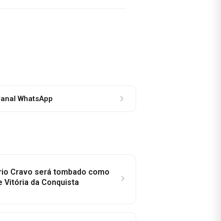
anal WhatsApp
rio Cravo será tombado como
e Vitória da Conquista