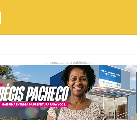
Emprego
Bahia
Entretenimento
continua após a publicidade