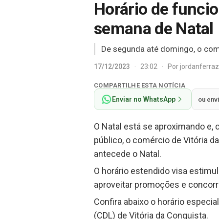
Horário de funci
semana de Natal
De segunda até domingo, o comé
17/12/2023
·
23:02
·
Por
jordanferra
COMPARTILHE ESTA NOTÍCIA
Enviar no WhatsApp
ou env
O Natal está se aproximando e, 
público, o comércio de Vitória 
antecede o Natal.
O horário estendido visa estimu
aproveitar promoções e concorr
Confira abaixo o horário especi
(CDL) de Vitória da Conquista.