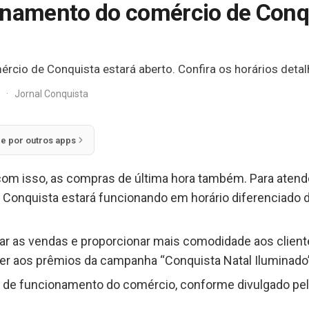
onamento do comércio de Conqu
rcio de Conquista estará aberto. Confira os horários deta
z
·
Jornal Conquista
ie por outros apps
com isso, as compras de última hora também. Para atend
da Conquista estará funcionando em horário diferenciado
lar as vendas e proporcionar mais comodidade aos client
er aos prêmios da campanha “Conquista Natal Iluminado”
al de funcionamento do comércio, conforme divulgado pel