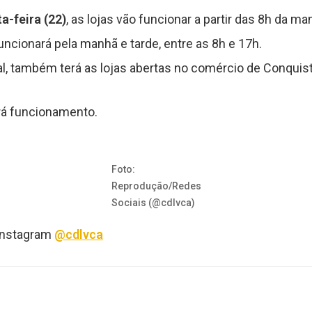
a-feira (22)
, as lojas vão funcionar a partir das 8h da ma
uncionará pela manhã e tarde, entre as 8h e 17h.
al, também terá as lojas abertas no comércio de Conquis
rá funcionamento.
Foto:
Reprodução/Redes
Sociais (@cdlvca)
 Instagram
@cdlvca