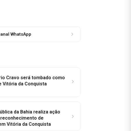
anal WhatsApp
rio Cravo será tombado como
e Vitória da Conquista
ública da Bahia realiza ação
a reconhecimento de
em Vitória da Conquista