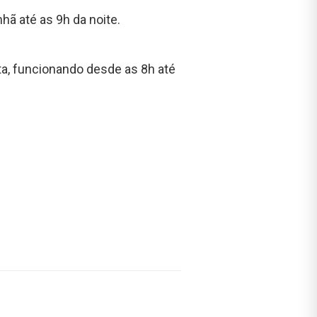
nhã até as 9h da noite.
ta, funcionando desde as 8h até