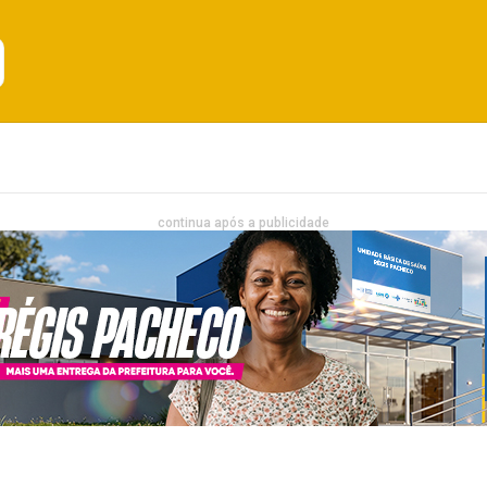
Emprego
Bahia
Entretenimento
continua após a publicidade