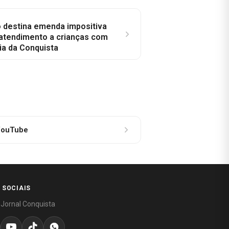
o destina emenda impositiva
 atendimento a crianças com
ia da Conquista
ouTube
 SOCIAIS
 Jornal Conquista