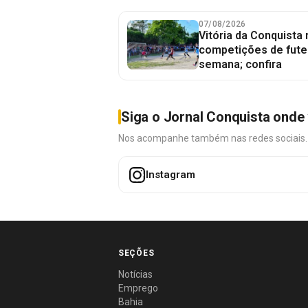
07/08/2026
Vitória da Conquista
competições de fute
semana; confira
Siga o Jornal Conquista onde 
Nos acompanhe também nas redes sociais. É 
Instagram
SEÇÕES
Notícias
Emprego
Bahia