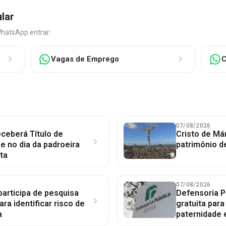
ular
WhatsApp entrar:
Vagas de Emprego
C
07/08/2026
ceberá Título de
Cristo de Má
 no dia da padroeira
patrimônio d
ta
07/08/2026
participa de pesquisa
Defensoria P
ara identificar risco de
gratuita par
a
paternidade 