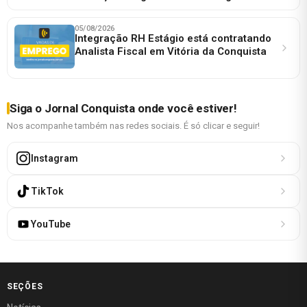
05/08/2026
Integração RH Estágio está contratando
Analista Fiscal em Vitória da Conquista
Siga o Jornal Conquista onde você estiver!
Nos acompanhe também nas redes sociais. É só clicar e seguir!
Instagram
TikTok
YouTube
SEÇÕES