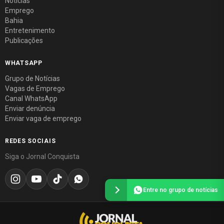
Notícias
Emprego
Bahia
Entretenimento
Publicações
WHATSAPP
Grupo de Notícias
Vagas de Emprego
Canal WhatsApp
Enviar denúncia
Enviar vaga de emprego
REDES SOCIAIS
Siga o Jornal Conquista
Entre no grupo de notícias