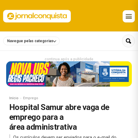
Navegue pelas categorias
continua após a publicidade
Início
Emprego
Hospital Samur abre vaga de
emprego para a
área administrativa
Os currículos devem ser enviados para o e-mail do