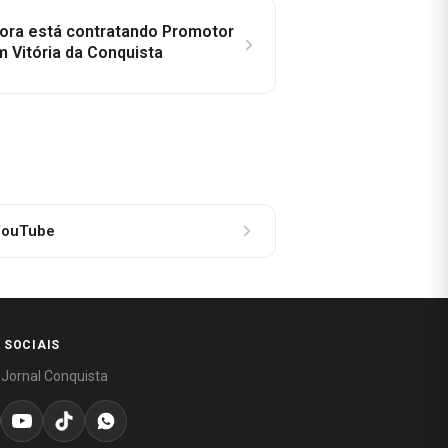
idora está contratando Promotor
 Vitória da Conquista
ouTube
 SOCIAIS
 Jornal Conquista