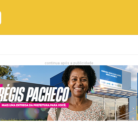
Emprego
Bahia
Entretenimento
continua após a publicidade