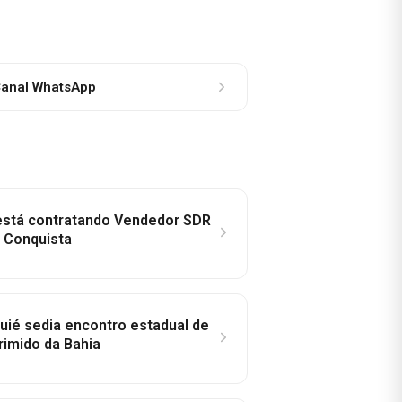
anal WhatsApp
 está contratando Vendedor SDR
a Conquista
ié sedia encontro estadual de
rimido da Bahia