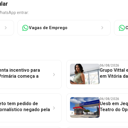
ular
WhatsApp entrar:
Vagas de Emprego
C
06/08/2026
nta incentivo para
Grupo Vittal
Primária começa a
em Vitória d
06/08/2026
to tem pedido de
Uesb em Jequ
jornalístico negado pela
Teatro do Op