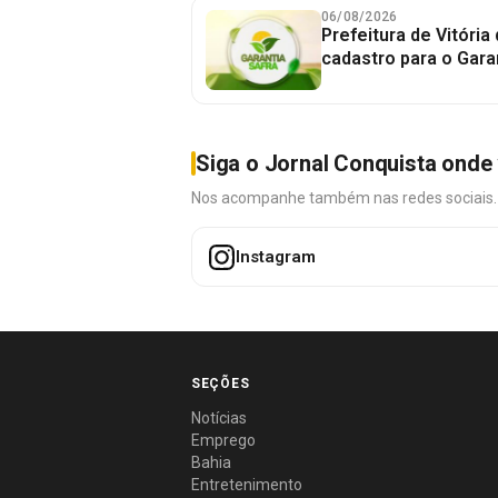
06/08/2026
Prefeitura de Vitória
cadastro para o Gara
Siga o Jornal Conquista onde 
Nos acompanhe também nas redes sociais. É 
Instagram
SEÇÕES
Notícias
Emprego
Bahia
Entretenimento