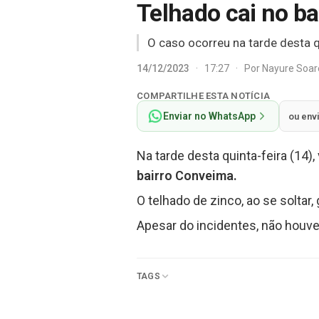
Telhado cai no ba
O caso ocorreu na tarde desta qu
14/12/2023
·
17:27
·
Por
Nayure Soa
COMPARTILHE ESTA NOTÍCIA
Enviar no WhatsApp
ou env
Na tarde desta quinta-feira (14), 
bairro Conveima.
O telhado de zinco, ao se solta
Apesar do incidentes, não houve 
TAGS