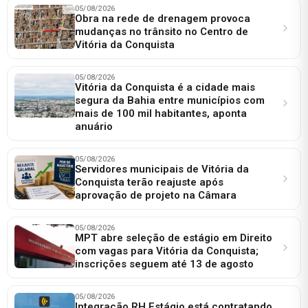
05/08/2026
Obra na rede de drenagem provoca
mudanças no trânsito no Centro de
Vitória da Conquista
05/08/2026
Vitória da Conquista é a cidade mais
segura da Bahia entre municípios com
mais de 100 mil habitantes, aponta
anuário
05/08/2026
Servidores municipais de Vitória da
Conquista terão reajuste após
aprovação de projeto na Câmara
05/08/2026
MPT abre seleção de estágio em Direito
com vagas para Vitória da Conquista;
inscrições seguem até 13 de agosto
05/08/2026
Integração RH Estágio está contratando