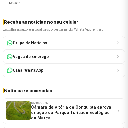
TAGS
Receba as notícias no seu celular
Escolha abaixo em qual grupo ou canal do WhatsApp entrar:
Grupo de Notícias
Vagas de Emprego
Canal WhatsApp
Notícias relacionadas
05/08/2026
Câmara de Vitória da Conquista aprova
criação do Parque Turístico Ecológico
do Marçal