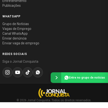
Entretenimento
Publicações
WHATSAPP
Grupo de Notícias
Vagas de Emprego
Canal WhatsApp
Enviar denúncia
Enviar vaga de emprego
REDES SOCIAIS
Siga o Jornal Conquista
Entre no grupo de notícias
© 2026 Jornal Conquista. Todos os direitos reservados.
Política editorial
·
Política de privacidade