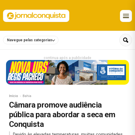
Navegue pelas categorias
continua após a publicidade
Início
Bahia
Câmara promove audiência
pública para abordar a seca em
Conquista
Devido às elevadas temperaturas, muitas comunidades