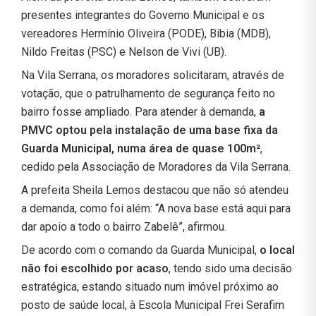
presentes integrantes do Governo Municipal e os
vereadores Hermínio Oliveira (PODE), Bibia (MDB),
Nildo Freitas (PSC) e Nelson de Vivi (UB).
Na Vila Serrana, os moradores solicitaram, através de
votação, que o patrulhamento de segurança feito no
bairro fosse ampliado. Para atender à demanda,
a
PMVC optou pela instalação de uma base fixa da
Guarda Municipal, numa área de quase 100m²
,
cedido pela Associação de Moradores da Vila Serrana.
A prefeita Sheila Lemos destacou que não só atendeu
a demanda, como foi além: “A nova base está aqui para
dar apoio a todo o bairro Zabelê”, afirmou.
De acordo com o comando da Guarda Municipal,
o local
não foi escolhido por acaso
, tendo sido uma decisão
estratégica, estando situado num imóvel próximo ao
posto de saúde local, à Escola Municipal Frei Serafim