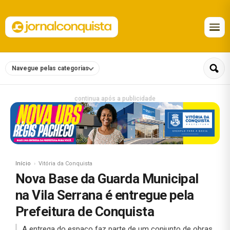
Navegue pelas categorias
continua após a publicidade
Início
Vitória da Conquista
Nova Base da Guarda Municipal
na Vila Serrana é entregue pela
Prefeitura de Conquista
A entrega do espaço faz parte de um conjunto de obras