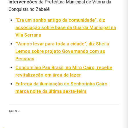
intervenções
da Prefeitura Municipal de Vitória da
Conquista no Zabelê:
“Era um sonho antigo da comunidade”, diz
associação sobre base da Guarda Municipal na
Vila Serrana
“Vamos levar para toda a cidade”, diz Sheila
Lemos sobre projeto Governando com as
Pessoas
Condomínio Pau Brasil, no Miro Cairo, recebe
revitalização em área de lazer
Entrega da iluminação do Senhorinha Cairo
marca noite da última sexta-feira
TAGS