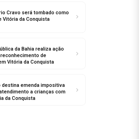
rio Cravo será tombado como
e Vitória da Conquista
ública da Bahia realiza ação
a reconhecimento de
em Vitória da Conquista
o destina emenda impositiva
 atendimento a crianças com
ia da Conquista