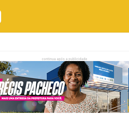
Emprego
Bahia
Entretenimento
continua após a publicidade