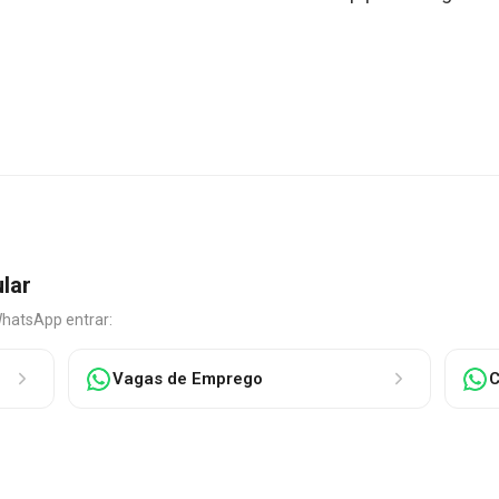
ular
WhatsApp entrar:
Vagas de Emprego
C