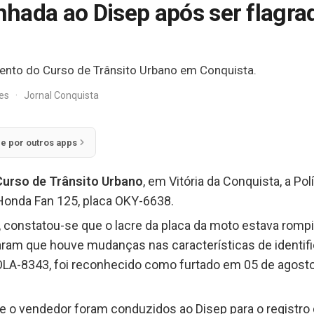
hada ao Disep após ser flagr
ento do Curso de Trânsito Urbano em Conquista.
res
·
Jornal Conquista
ie por outros apps
Curso de Trânsito Urbano
, em Vitória da Conquista, a Po
onda Fan 125, placa OKY-6638.
 constatou-se que o lacre da placa da moto estava rompi
aram que houve mudanças nas características de identifi
OLA-8343, foi reconhecido como furtado em 05 de agost
 e o vendedor foram conduzidos ao Disep para o registro 