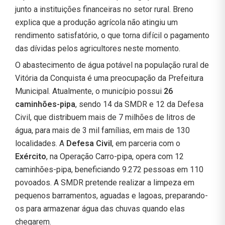
junto a instituições financeiras no setor rural. Breno
explica que a produção agrícola não atingiu um
rendimento satisfatório, o que torna difícil o pagamento
das dívidas pelos agricultores neste momento.
O abastecimento de água potável na população rural de
Vitória da Conquista é uma preocupação da Prefeitura
Municipal. Atualmente, o município possui
26
caminhões-pipa
, sendo 14 da SMDR e 12 da Defesa
Civil, que distribuem mais de 7 milhões de litros de
água, para mais de 3 mil famílias, em mais de 130
localidades. A
Defesa Civil
, em parceria com o
Exército
, na Operação Carro-pipa, opera com 12
caminhões-pipa, beneficiando 9.272 pessoas em 110
povoados. A SMDR pretende realizar a limpeza em
pequenos barramentos, aguadas e lagoas, preparando-
os para armazenar água das chuvas quando elas
chegarem.