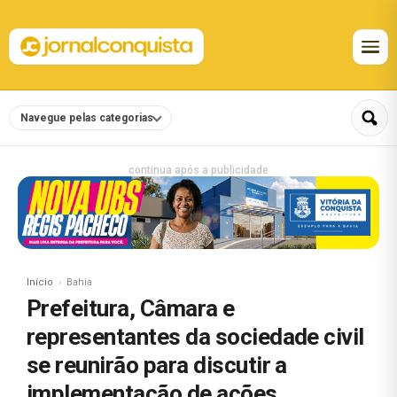
Navegue pelas categorias
continua após a publicidade
Início
Bahia
Prefeitura, Câmara e
representantes da sociedade civil
se reunirão para discutir a
implementação de ações