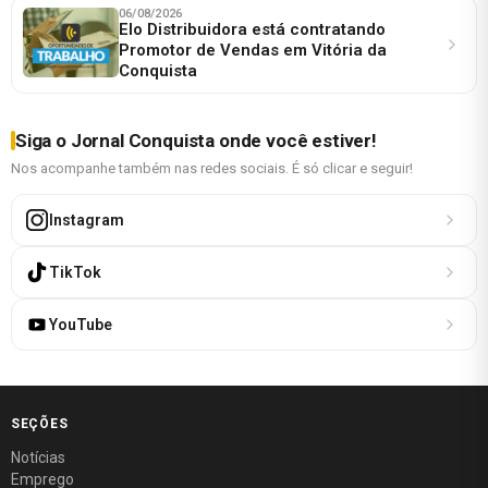
06/08/2026
Elo Distribuidora está contratando
Promotor de Vendas em Vitória da
Conquista
Siga o Jornal Conquista onde você estiver!
Nos acompanhe também nas redes sociais. É só clicar e seguir!
Instagram
TikTok
YouTube
SEÇÕES
Notícias
Emprego