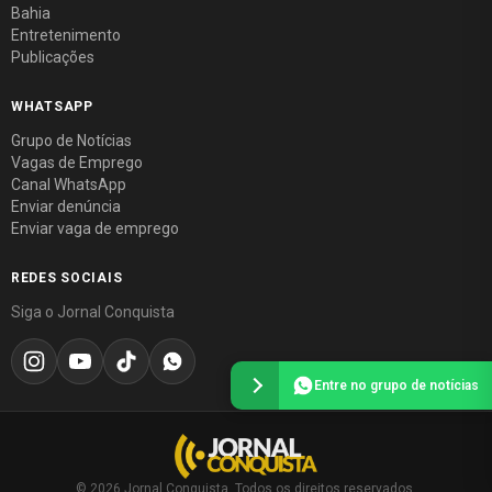
Bahia
Entretenimento
Publicações
WHATSAPP
Grupo de Notícias
Vagas de Emprego
Canal WhatsApp
Enviar denúncia
Enviar vaga de emprego
REDES SOCIAIS
Siga o Jornal Conquista
Entre no grupo de notícias
© 2026 Jornal Conquista. Todos os direitos reservados.