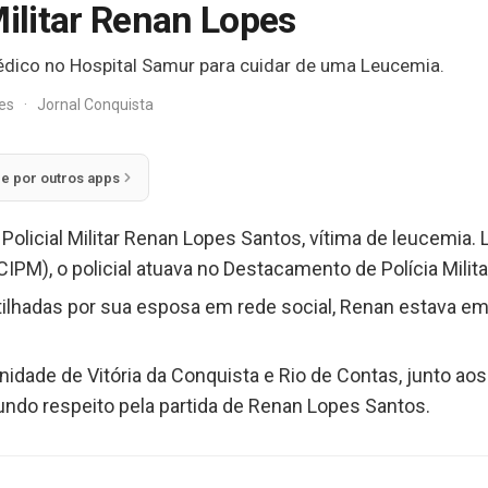
Militar Renan Lopes
dico no Hospital Samur para cuidar de uma Leucemia.
res
·
Jornal Conquista
ie por outros apps
o Policial Militar Renan Lopes Santos, vítima de leucemia
(CIPM), o policial atuava no Destacamento de Polícia Milit
hadas por sua esposa em rede social, Renan estava em
dade de Vitória da Conquista e Rio de Contas, junto aos 
ndo respeito pela partida de Renan Lopes Santos.