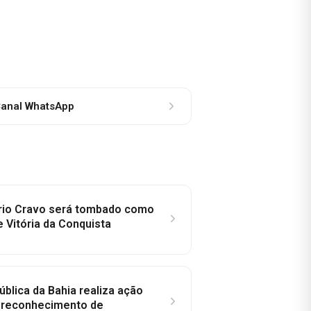
anal WhatsApp
rio Cravo será tombado como
e Vitória da Conquista
ública da Bahia realiza ação
a reconhecimento de