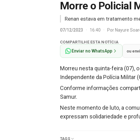
Morre o Policial 
Renan estava em tratamento mé
07/12/2023
·
16:40
·
Por
Nayure Soa
COMPARTILHE ESTA NOTÍCIA
Enviar no WhatsApp
ou env
Morreu nesta quinta-feira (07), 
Independente da Polícia Militar 
Conforme informações compartil
Samur.
Neste momento de luto, a comuni
expressam solidariedade e profu
TAGS