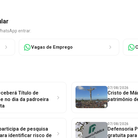
ular
WhatsApp entrar:
Vagas de Emprego
C
07/08/2026
ceberá Título de
Cristo de Má
 no dia da padroeira
patrimônio d
ta
07/08/2026
participa de pesquisa
Defensoria P
ara identificar risco de
gratuita par