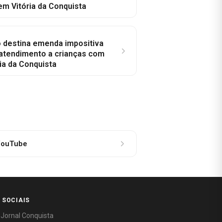
em Vitória da Conquista
o destina emenda impositiva
 atendimento a crianças com
ia da Conquista
ouTube
 SOCIAIS
 Jornal Conquista