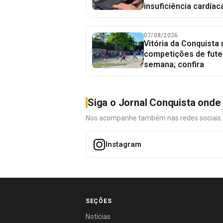
insuficiência cardíac
07/08/2026
Vitória da Conquista
competições de fute
semana; confira
Siga o Jornal Conquista onde 
Nos acompanhe também nas redes sociais. É 
Instagram
SEÇÕES
Notícias