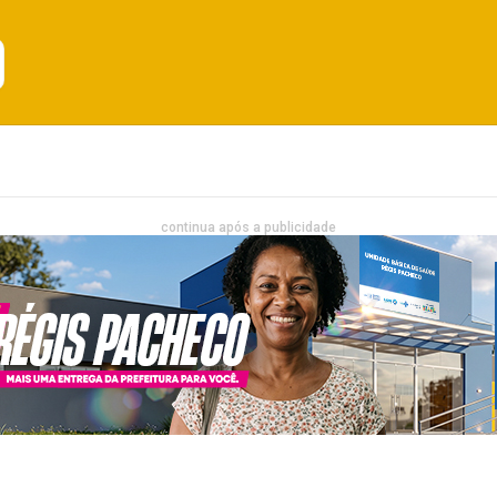
Emprego
Bahia
Entretenimento
continua após a publicidade