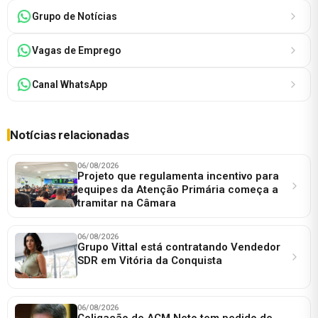
Grupo de Notícias
Vagas de Emprego
Canal WhatsApp
Notícias relacionadas
06/08/2026
Projeto que regulamenta incentivo para
equipes da Atenção Primária começa a
tramitar na Câmara
06/08/2026
Grupo Vittal está contratando Vendedor
SDR em Vitória da Conquista
06/08/2026
Coligação de ACM Neto tem pedido de