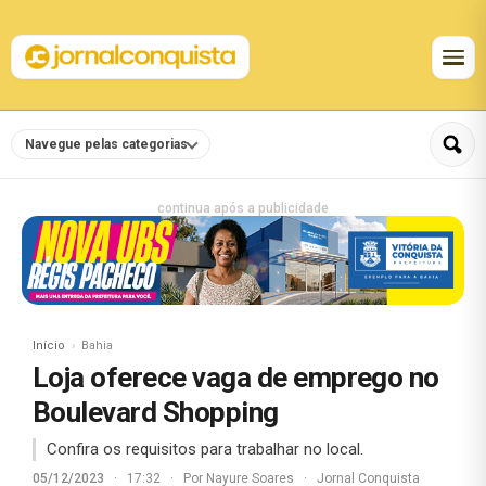
Navegue pelas categorias
continua após a publicidade
Início
Bahia
Loja oferece vaga de emprego no
Boulevard Shopping
Confira os requisitos para trabalhar no local.
05/12/2023
·
17:32
·
Por
Nayure Soares
·
Jornal Conquista