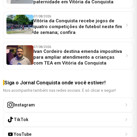
paternidade em Vitória da Conquista
07/08/2026
Vitória da Conquista recebe jogos de
quatro competições de futebol neste fim
de semana; confira
07/08/2026
Ivan Cordeiro destina emenda impositiva
para ampliar atendimento a crianças
com TEA em Vitória da Conquista
Siga o Jornal Conquista onde você estiver!
Nos acompanhe também nas redes sociais. É só clicar e seguir!
Instagram
TikTok
YouTube