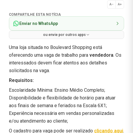
A−
A+
Normal
COMPARTILHE ESTA NOTÍCIA
Enviar no WhatsApp
ou envie por outros apps
Uma loja situada no Boulevard Shopping está
oferecendo uma vaga de trabalho para
vendedora
. Os
interessados devem ficar atentos aos detalhes
solicitados na vaga.
Requisitos:
Escolaridade Mínima: Ensino Médio Completo;
Disponibilidade e flexibilidade de horário para atuar
aos finais de semana e feriados na Escala 6X1;
Experiência necessária em vendas personalizadas
e/ou atendimento ao cliente;
O cadastro para vaga pode ser realizado
clicando aqui
.