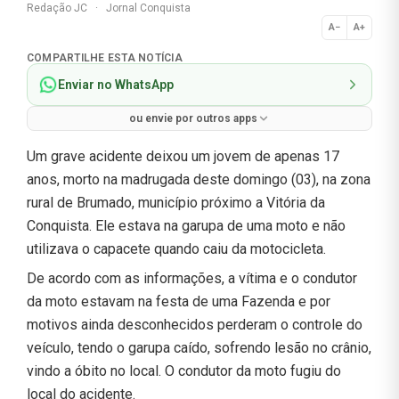
Redação JC
·
Jornal Conquista
A−
A+
Normal
COMPARTILHE ESTA NOTÍCIA
Enviar no WhatsApp
ou envie por outros apps
Um grave acidente deixou um jovem de apenas 17
anos, morto na madrugada deste domingo (03), na zona
rural de Brumado, município próximo a Vitória da
Conquista. Ele estava na garupa de uma moto e não
utilizava o capacete quando caiu da motocicleta.
De acordo com as informações, a vítima e o condutor
da moto estavam na festa de uma Fazenda e por
motivos ainda desconhecidos perderam o controle do
veículo, tendo o garupa caído, sofrendo lesão no crânio,
vindo a óbito no local. O condutor da moto fugiu do
local do acidente.