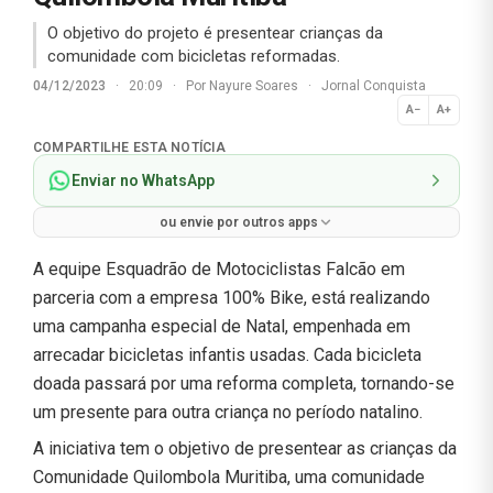
O objetivo do projeto é presentear crianças da
comunidade com bicicletas reformadas.
04/12/2023
·
20:09
·
Por
Nayure Soares
·
Jornal Conquista
A−
A+
Normal
COMPARTILHE ESTA NOTÍCIA
Enviar no WhatsApp
ou envie por outros apps
A equipe Esquadrão de Motociclistas Falcão em
parceria com a empresa 100% Bike, está realizando
uma campanha especial de Natal, empenhada em
arrecadar bicicletas infantis usadas. Cada bicicleta
doada passará por uma reforma completa, tornando-se
um presente para outra criança no período natalino.
A iniciativa tem o objetivo de presentear as crianças da
Comunidade Quilombola Muritiba, uma comunidade