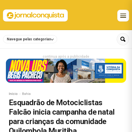
Navegue pelas categorias
continua após a publicidade
Início
Bahia
Esquadrão de Motociclistas
Falcão inicia campanha de natal
para crianças da comunidade
Quilombola Muritiba