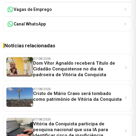
Vagas de Emprego
Canal WhatsApp
Notícias relacionadas
07/08/2026
Dom Vítor Agnaldo receberá Título de
Cidadão Conquistense no dia da
padroeira de Vitória da Conquista
07/08/2026
Cristo de Mário Cravo será tombado
como patrimônio de Vitória da Conquista
07/08/2026
Vitória da Conquista participa de
pesquisa nacional que usa IA para
identificar risco de insuficiência