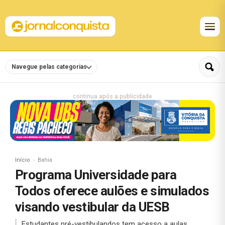
Navegue pelas categorias
continua após a publicidade
Início
Bahia
Programa Universidade para
Todos oferece aulões e simulados
visando vestibular da UESB
Estudantes pré-vestibulandos tem acesso a aulas