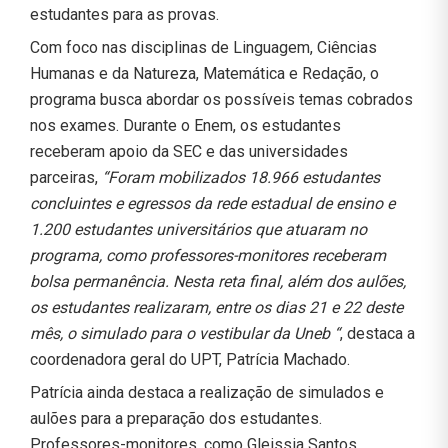
estudantes para as provas.
Com foco nas disciplinas de Linguagem, Ciências
Humanas e da Natureza, Matemática e Redação, o
programa busca abordar os possíveis temas cobrados
nos exames. Durante o Enem, os estudantes
receberam apoio da SEC e das universidades
parceiras,
“Foram mobilizados 18.966 estudantes
concluintes e egressos da rede estadual de ensino e
1.200 estudantes universitários que atuaram no
programa, como professores-monitores receberam
bolsa permanência. Nesta reta final, além dos aulões,
os estudantes realizaram, entre os dias 21 e 22 deste
mês, o simulado para o vestibular da Uneb “
, destaca a
coordenadora geral do UPT, Patrícia Machado.
Patrícia ainda destaca a realização de simulados e
aulões para a preparação dos estudantes.
Professores-monitores, como Gleissia Santos,