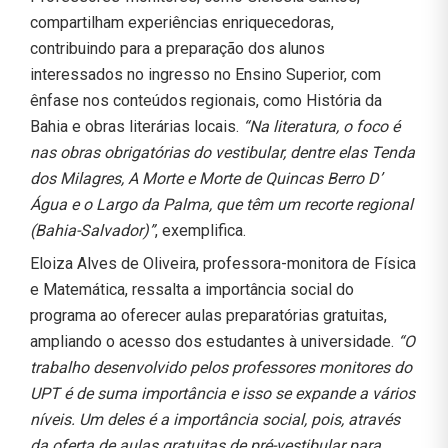
compartilham experiências enriquecedoras,
contribuindo para a preparação dos alunos
interessados no ingresso no Ensino Superior, com
ênfase nos conteúdos regionais, como História da
Bahia e obras literárias locais.
“Na literatura, o foco é
nas obras obrigatórias do vestibular, dentre elas Tenda
dos Milagres, A Morte e Morte de Quincas Berro D’
Água e o Largo da Palma, que têm um recorte regional
(Bahia-Salvador)”
, exemplifica.
Eloiza Alves de Oliveira, professora-monitora de Física
e Matemática, ressalta a importância social do
programa ao oferecer aulas preparatórias gratuitas,
ampliando o acesso dos estudantes à universidade.
“O
trabalho desenvolvido pelos professores monitores do
UPT é de suma importância e isso se expande a vários
níveis. Um deles é a importância social, pois, através
da oferta de aulas gratuitas de pré-vestibular para