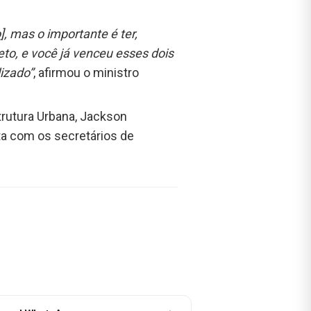
, mas o importante é ter,
eto, e você já venceu esses dois
lizado”
, afirmou o ministro
trutura Urbana, Jackson
ta com os secretários de