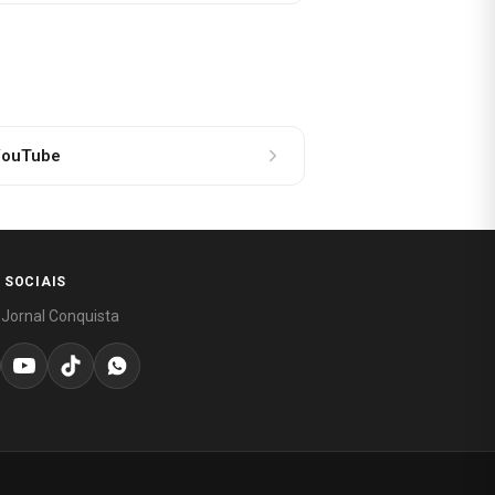
ouTube
 SOCIAIS
 Jornal Conquista