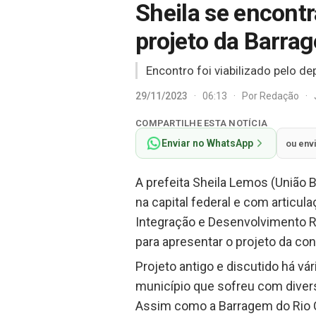
Sheila se encontr
projeto da Barra
Encontro foi viabilizado pelo d
29/11/2023
·
06:13
·
Por
Redação
·
COMPARTILHE ESTA NOTÍCIA
Enviar no WhatsApp
ou env
A prefeita Sheila Lemos (União B
na capital federal e com articul
Integração e Desenvolvimento Re
para apresentar o projeto da co
Projeto antigo e discutido há vá
município que sofreu com diver
Assim como a Barragem do Rio 