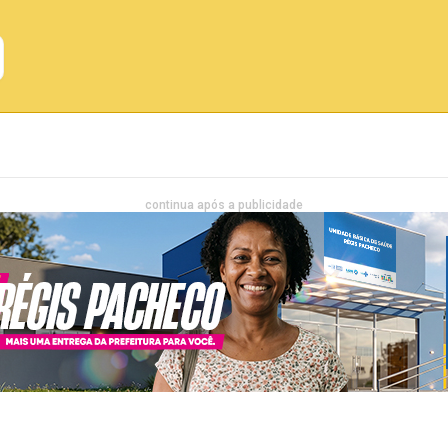
Emprego
Bahia
Entretenimento
continua após a publicidade