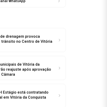
anal WhatsApp
e de drenagem provoca
trânsito no Centro de Vitória
nicipais de Vitória da
rão reajuste após aprovação
a Câmara
H Estágio está contratando
al em Vitória da Conquista