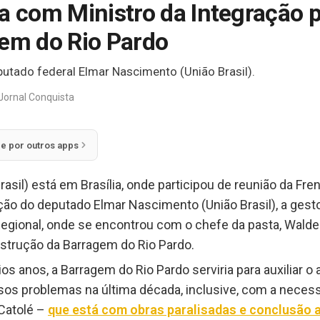
a com Ministro da Integração p
gem do Rio Pardo
eputado federal Elmar Nascimento (União Brasil).
Jornal Conquista
ie por outros apps
rasil) está em Brasília, onde participou de reunião da Fre
ação do deputado Elmar Nascimento (União Brasil), a gest
gional, onde se encontrou com o chefe da pasta, Waldez 
nstrução da Barragem do Rio Pardo.
rios anos, a Barragem do Rio Pardo serviria para auxiliar 
sos problemas na última década, inclusive, com a neces
Catolé –
que está com obras paralisadas e conclusão 