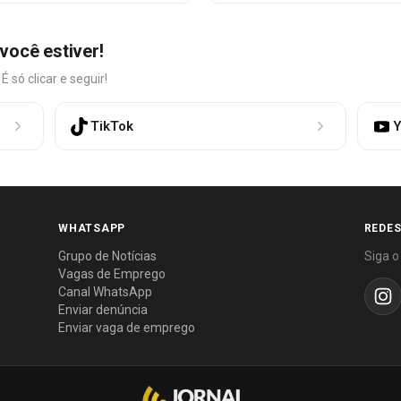
você estiver!
só clicar e seguir!
TikTok
Y
WHATSAPP
REDES
Grupo de Notícias
Siga o
Vagas de Emprego
Canal WhatsApp
Enviar denúncia
Enviar vaga de emprego