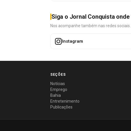
Siga o Jornal Conquista onde 
Nos acompanhe também nas redes sociais. É 
Instagram
SEÇÕES
Notícias
Emprego
Bahia
Entretenimento
Publicações