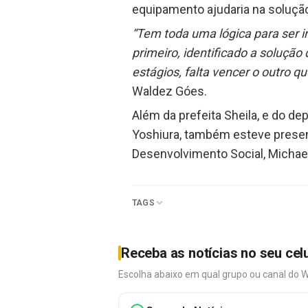
equipamento ajudaria na soluçã
“Tem toda uma lógica para ser i
primeiro, identificado a soluçã
estágios, falta vencer o outro qu
Waldez Góes.
Além da prefeita Sheila, e do de
Yoshiura, também esteve present
Desenvolvimento Social, Michael
TAGS
Receba as notícias no seu cel
Escolha abaixo em qual grupo ou canal do 