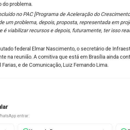
o do problema.
ncluído no PAC [Programa de Aceleração do Crescimento]
o de um problema, depois, proposta, representada em proj
e é viabilizar recursos e depois, futuramente, ter isso rea
putado federal Elmar Nascimento, o secretário de Infraes
e na reunião. A comitiva que está em Brasília ainda con
 Farias, e de Comunicação, Luiz Fernando Lima.
ular
WhatsApp entrar: