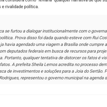
e rivalidade política.
ca se furtou a dialogar institucionalmente com o governa
 política. Prova disso foi dada quando esteve com Rui Co
a ja havia agendado uma viagem a Brasília onde cumpre 
com deputados federais em busca de recursos para proje
a. Portanto, qualquer tentativa de distorcer os fatos é v
 fatos. A prefeita Sheila Lemos acredita no processo dem
sca de investimentos e soluções para a Joia do Sertão. P
 Rodrigues, representou o governo municipal na agenda 