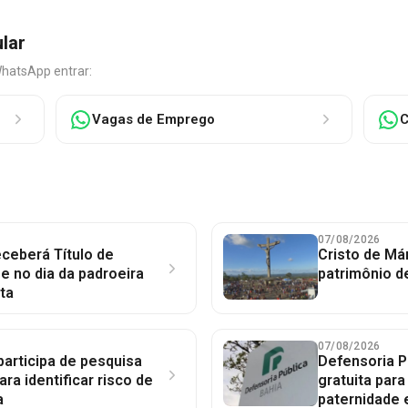
ular
WhatsApp entrar:
Vagas de Emprego
C
07/08/2026
ceberá Título de
Cristo de Má
 no dia da padroeira
patrimônio d
ta
07/08/2026
participa de pesquisa
Defensoria P
ara identificar risco de
gratuita par
a
paternidade 