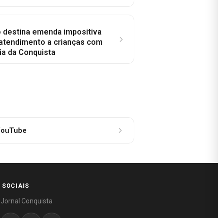
o destina emenda impositiva
 atendimento a crianças com
ia da Conquista
ouTube
 SOCIAIS
 Jornal Conquista