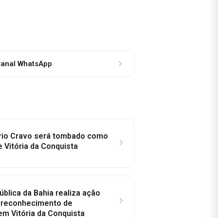
anal WhatsApp
rio Cravo será tombado como
e Vitória da Conquista
ública da Bahia realiza ação
a reconhecimento de
em Vitória da Conquista