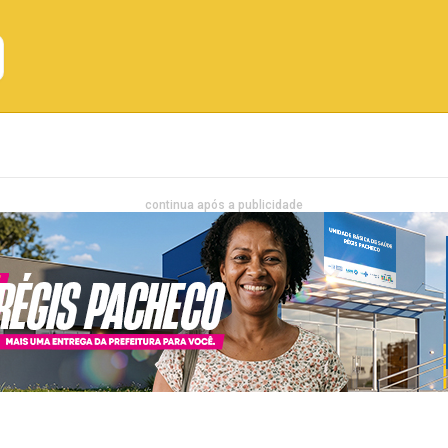
Emprego
Bahia
Entretenimento
continua após a publicidade