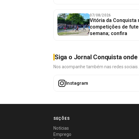
07/08/2026
Vitória da Conquista
competições de fute
semana; confira
Siga o Jornal Conquista onde 
Nos acompanhe também nas redes sociais. É 
Instagram
SEÇÕES
Notícias
Emprego