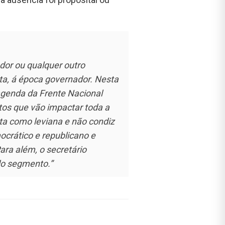
dor ou qualquer outro
sta, á época governador. Nesta
agenda da Frente Nacional
tos que vão impactar toda a
ista como leviana e não condiz
ocrático e republicano e
ara além, o secretário
do segmento.”