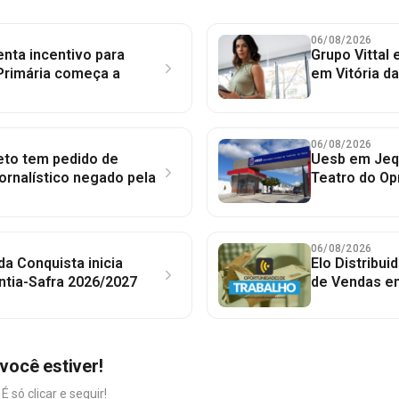
06/08/2026
nta incentivo para
Grupo Vittal
Primária começa a
em Vitória d
06/08/2026
to tem pedido de
Uesb em Jequ
jornalístico negado pela
Teatro do Op
06/08/2026
 da Conquista inicia
Elo Distribu
ntia-Safra 2026/2027
de Vendas em
você estiver!
só clicar e seguir!