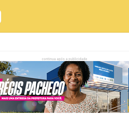
Emprego
Bahia
Entretenimento
continua após a publicidade