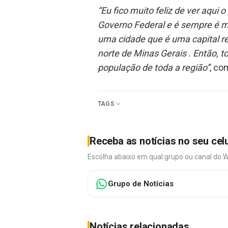
“Eu fico muito feliz de ver aqui
Governo Federal e é sempre é mu
uma cidade que é uma capital reg
norte de Minas Gerais . Então, 
população de toda a região”
, co
TAGS
Receba as notícias no seu cel
Escolha abaixo em qual grupo ou canal do 
Grupo de Notícias
Notícias relacionadas