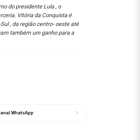
no do presidente Lula , o
eria. Vitória da Conquista é
ul , da região centro- oeste até
ificam também um ganho para a
anal WhatsApp