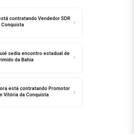
 está contratando Vendedor SDR
a Conquista
ié sedia encontro estadual de
rimido da Bahia
idora está contratando Promotor
 Vitória da Conquista