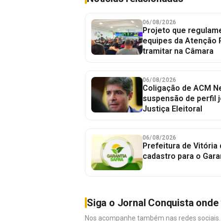
06/08/2026
Projeto que regulame
equipes da Atenção 
tramitar na Câmara
06/08/2026
Coligação de ACM Ne
suspensão de perfil 
Justiça Eleitoral
06/08/2026
Prefeitura de Vitória
cadastro para o Gara
Siga o Jornal Conquista onde 
Nos acompanhe também nas redes sociais. É 