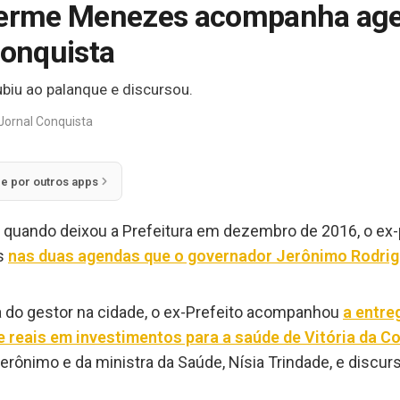
lherme Menezes acompanha ag
onquista
ubiu ao palanque e discursou.
Jornal Conquista
ie por outros apps
e quando deixou a Prefeitura em dezembro de 2016, o ex
as
nas duas agendas que o governador Jerônimo Rodrig
ta do gestor na cidade, o ex-Prefeito acompanhou
a entre
 reais em investimentos para a saúde de Vitória da Co
erônimo e da ministra da Saúde, Nísia Trindade, e discur