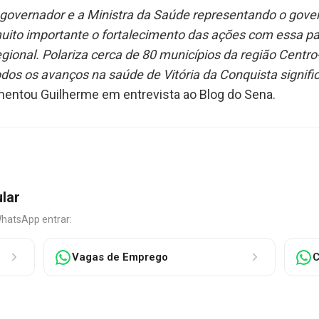
 o governador e a Ministra da Saúde representando o gover
ito importante o fortalecimento das ações com essa parc
ional. Polariza cerca de 80 municípios da região Centro-S
todos os avanços na saúde de Vitória da Conquista sign
mentou Guilherme em entrevista ao Blog do Sena.
ular
WhatsApp entrar:
Vagas de Emprego
C