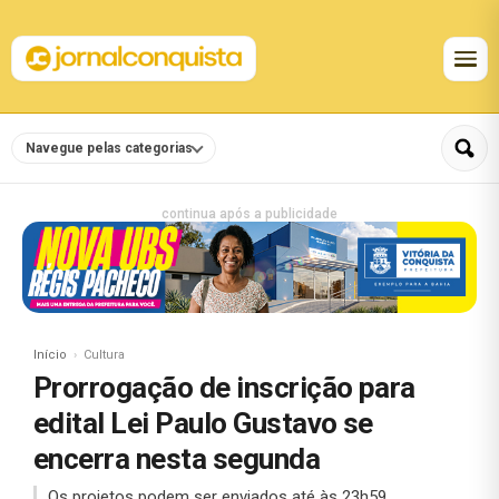
Navegue pelas categorias
continua após a publicidade
Início
Cultura
Prorrogação de inscrição para
edital Lei Paulo Gustavo se
encerra nesta segunda
Os projetos podem ser enviados até às 23h59.