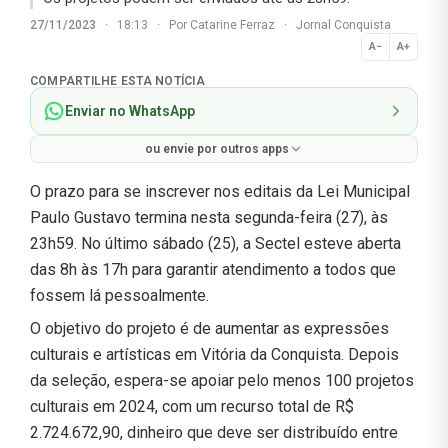
27/11/2023
·
18:13
·
Por
Catarine Ferraz
·
Jornal Conquista
A−
A+
Normal
COMPARTILHE ESTA NOTÍCIA
Enviar no WhatsApp
ou envie por outros apps
O prazo para se inscrever nos editais da Lei Municipal
Paulo Gustavo termina nesta segunda-feira (27), às
23h59. No último sábado (25), a Sectel esteve aberta
das 8h às 17h para garantir atendimento a todos que
fossem lá pessoalmente.
O objetivo do projeto é de aumentar as expressões
culturais e artísticas em Vitória da Conquista. Depois
da seleção, espera-se apoiar pelo menos 100 projetos
culturais em 2024, com um recurso total de R$
2.724.672,90, dinheiro que deve ser distribuído entre