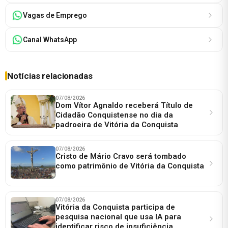
Vagas de Emprego
Canal WhatsApp
Notícias relacionadas
07/08/2026
Dom Vítor Agnaldo receberá Título de
Cidadão Conquistense no dia da
padroeira de Vitória da Conquista
07/08/2026
Cristo de Mário Cravo será tombado
como patrimônio de Vitória da Conquista
07/08/2026
Vitória da Conquista participa de
pesquisa nacional que usa IA para
identificar risco de insuficiência