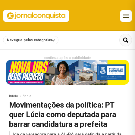
Navegue pelas categorias
continua após a publicidade
Início
Bahia
Movimentações da política: PT
quer Lúcia como deputada para
barrar candidatura a prefeita
Ida da vereadora para a AL-BA será definida a partir da