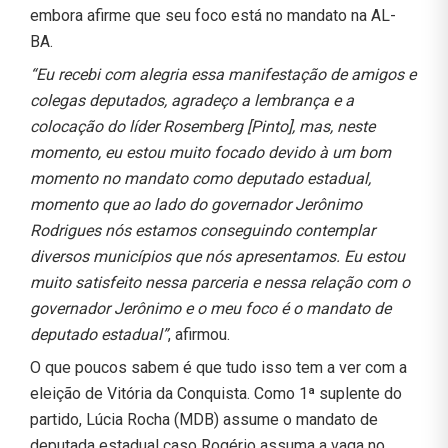
embora afirme que seu foco está no mandato na AL-
BA.
“Eu recebi com alegria essa manifestação de amigos e
colegas deputados, agradeço a lembrança e a
colocação do líder Rosemberg [Pinto], mas, neste
momento, eu estou muito focado devido à um bom
momento no mandato como deputado estadual,
momento que ao lado do governador Jerônimo
Rodrigues nós estamos conseguindo contemplar
diversos municípios que nós apresentamos. Eu estou
muito satisfeito nessa parceria e nessa relação com o
governador Jerônimo e o meu foco é o mandato de
deputado estadual”
, afirmou.
O que poucos sabem é que tudo isso tem a ver com a
eleição de Vitória da Conquista. Como 1ª suplente do
partido, Lúcia Rocha (MDB) assume o mandato de
deputada estadual caso Rogério assuma a vaga no