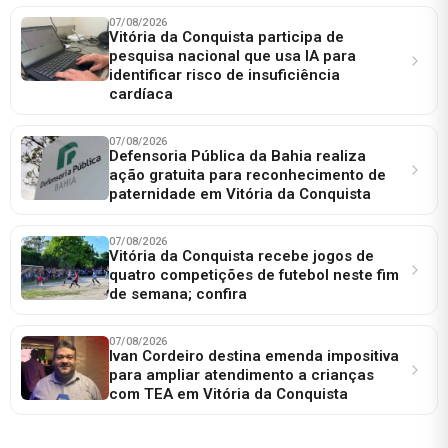
07/08/2026
Vitória da Conquista participa de
pesquisa nacional que usa IA para
identificar risco de insuficiência
cardíaca
07/08/2026
Defensoria Pública da Bahia realiza
ação gratuita para reconhecimento de
paternidade em Vitória da Conquista
07/08/2026
Vitória da Conquista recebe jogos de
quatro competições de futebol neste fim
de semana; confira
07/08/2026
Ivan Cordeiro destina emenda impositiva
para ampliar atendimento a crianças
com TEA em Vitória da Conquista