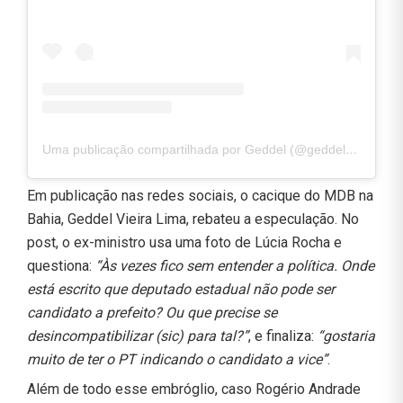
Uma publicação compartilhada por Geddel (@geddel_113)
Em publicação nas redes sociais, o cacique do MDB na
Bahia, Geddel Vieira Lima, rebateu a especulação. No
post, o ex-ministro usa uma foto de Lúcia Rocha e
questiona:
“Às vezes fico sem entender a política. Onde
está escrito que deputado estadual não pode ser
candidato a prefeito? Ou que precise se
desincompatibilizar (sic) para tal?”
, e finaliza:
“gostaria
muito de ter o PT indicando o candidato a vice”
.
Além de todo esse embróglio, caso Rogério Andrade