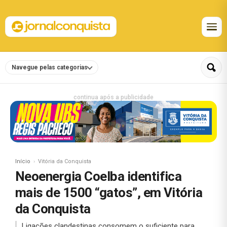
Navegue pelas categorias
continua após a publicidade
Início
Vitória da Conquista
Neoenergia Coelba identifica
mais de 1500 “gatos”, em Vitória
da Conquista
Ligações clandestinas consomem o suficiente para