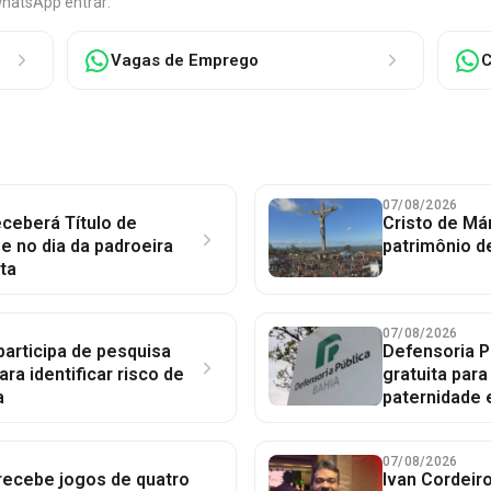
WhatsApp entrar:
Vagas de Emprego
C
07/08/2026
ceberá Título de
Cristo de Má
 no dia da padroeira
patrimônio d
ta
07/08/2026
participa de pesquisa
Defensoria P
ara identificar risco de
gratuita par
a
paternidade 
07/08/2026
 recebe jogos de quatro
Ivan Cordeir