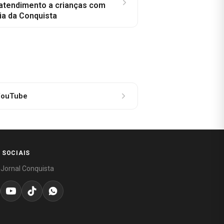
 atendimento a crianças com
ia da Conquista
ouTube
 SOCIAIS
 Jornal Conquista