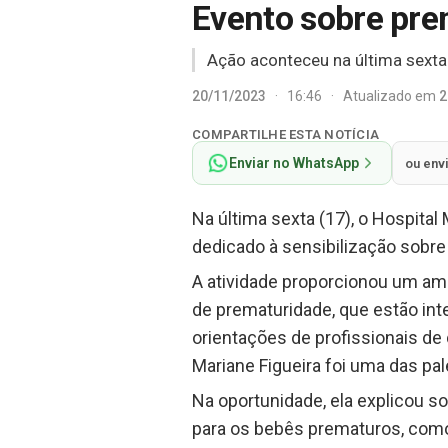
Evento sobre pre
Ação aconteceu na última sexta-
20/11/2023
·
16:46
·
Atualizado em
2
COMPARTILHE ESTA NOTÍCIA
Enviar no WhatsApp
ou env
Na última sexta (17), o Hospita
dedicado à sensibilização sobre
A atividade proporcionou um am
de prematuridade, que estão in
orientações de profissionais de 
Mariane Figueira foi uma das pa
Na oportunidade, ela explicou s
para os bebês prematuros, como: