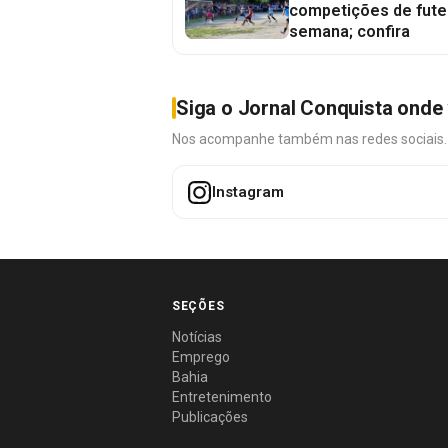
competições de fute
semana; confira
Siga o Jornal Conquista onde 
Nos acompanhe também nas redes sociais. É 
Instagram
SEÇÕES
Notícias
Emprego
Bahia
Entretenimento
Publicações