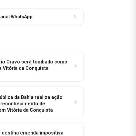
anal WhatsApp
rio Cravo será tombado como
e Vitória da Conquista
ública da Bahia realiza ação
a reconhecimento de
em Vitória da Conquista
o destina emenda impositiva