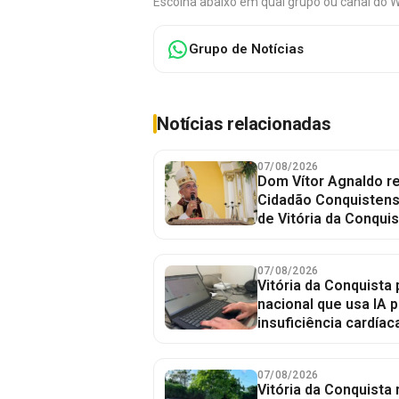
Escolha abaixo em qual grupo ou canal do 
Grupo de Notícias
Notícias relacionadas
07/08/2026
Dom Vítor Agnaldo re
Cidadão Conquistense
de Vitória da Conquis
07/08/2026
Vitória da Conquista 
nacional que usa IA p
insuficiência cardíac
07/08/2026
Vitória da Conquista