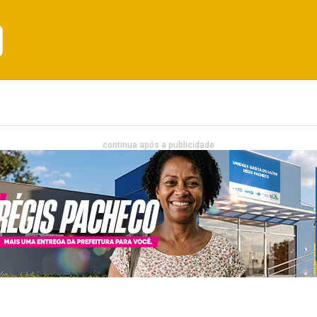
Emprego
Bahia
Entretenimento
continua após a publicidade