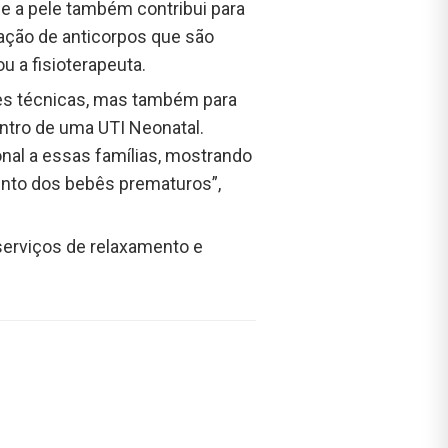
le a pele também contribui para
mação de anticorpos que são
u a fisioterapeuta.
ões técnicas, mas também para
ntro de uma UTI Neonatal.
al a essas famílias, mostrando
nto dos bebês prematuros”,
 serviços de relaxamento e