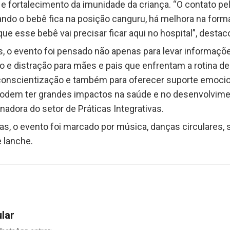
 e fortalecimento da imunidade da criança. “O contato pe
ando o bebê fica na posição canguru, há melhora na for
e esse bebê vai precisar ficar aqui no hospital”, destaco
, o evento foi pensado não apenas para levar informaç
e distração para mães e pais que enfrentam a rotina de
onscientização e também para oferecer suporte emocion
podem ter grandes impactos na saúde e no desenvolvime
enadora do setor de Práticas Integrativas.
as, o evento foi marcado por música, danças circulares,
 lanche.
ular