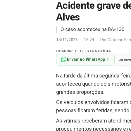
Acidente grave de
Alves
O caso aconteceu na BA-130.
14/11/2023
·
18:24
·
Por
Catarine Fe
COMPARTILHE ESTA NOTÍCIA
Enviar no WhatsApp
ou env
Na tarde da última segunda-feira
aconteceu quando dois motorista
grandes proporções.
Os veículos envolvidos ficaram
pessoas ficaram feridas, sendo
As vítimas receberam atendiment
procedimentos necessários e reg