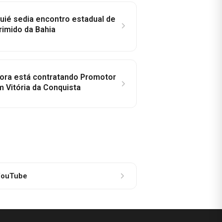
ié sedia encontro estadual de
rimido da Bahia
idora está contratando Promotor
 Vitória da Conquista
ouTube