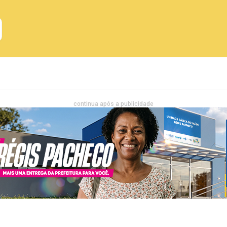
Emprego
Bahia
Entretenimento
continua após a publicidade