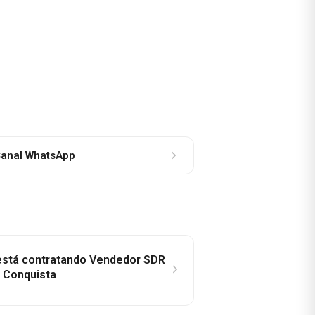
anal WhatsApp
 está contratando Vendedor SDR
a Conquista