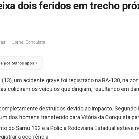
ixa dois feridos em trecho pr
rraz
·
Jornal Conquista
ie por outros apps
 (13), um acidente grave foi registrado na BA-130, na zon
s colidiram os veículos que dirigiam, resultando em da
 completamente destruídos devido ao impacto. Segundo 
 um dos homens transferido para Vitória da Conquista pa
o do Samu 192 e a Polícia Rodoviária Estadual esteve no 
istrar a ocorrência.