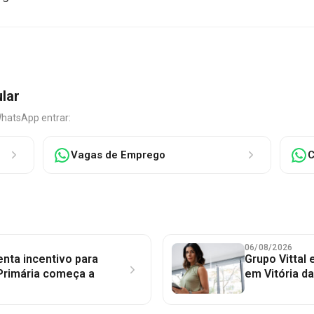
ular
WhatsApp entrar:
Vagas de Emprego
C
06/08/2026
nta incentivo para
Grupo Vittal
Primária começa a
em Vitória d